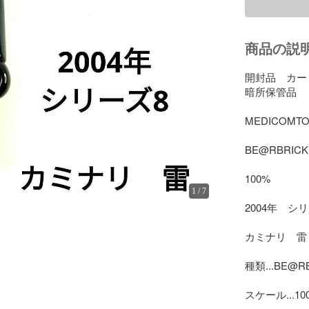
商品の説
開封品　カー
暗所保管品

MEDICOM
BE@RBRIC
100% 

1
/
7
2004年　シリ
カミナリ　雷

種類...BE@RB
スケール...100