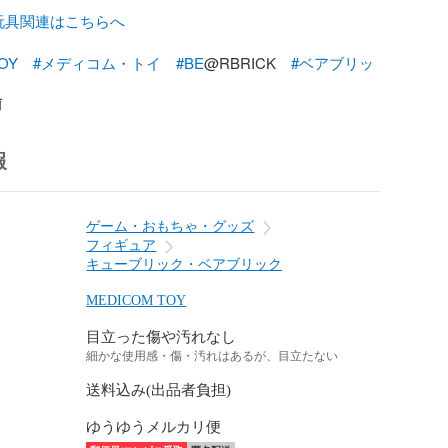
玩具関連はこちらへ
OY
#メディコム・トイ
#BE
@RBRICK　
#ベアブリッ
前
報
ゲーム・おもちゃ・グッズ
フィギュア
キューブリック・ベアブリック
MEDICOM TOY
目立った傷や汚れなし
細かな使用感・傷・汚れはあるが、目立たない
送料込み(出品者負担)
ゆうゆうメルカリ便