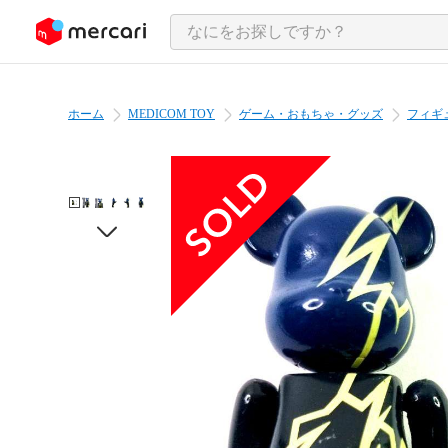
ンツにスキップ
ホーム
MEDICOM TOY
ゲーム・おもちゃ・グッズ
フィギ