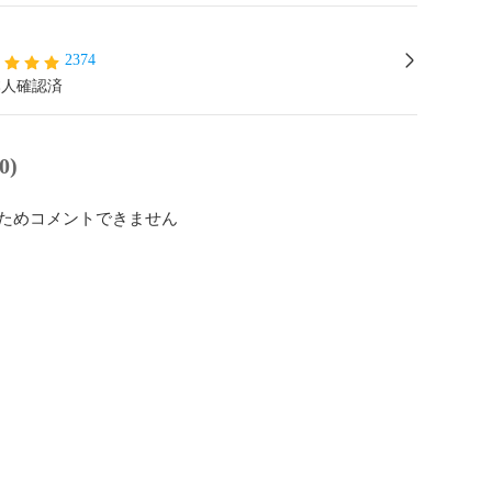
2374
本人確認済
0)
ためコメントできません