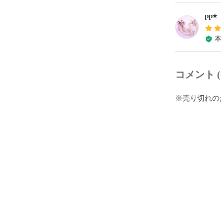
pp⭐︎
コメント (
※売り切れの