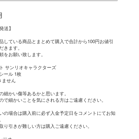
明
発送】

品している商品とまとめて購入で合計から100円お値引
だきます。

頼をお願い致します。

ト サンリオキャラクターズ

ール 1枚

ません

の細かい傷等あるかと思います。

ので細かいことを気にされる方はご遠慮ください。

いの場合は購入前に必ず入金予定日をコメントにてお知


取り引きが難しい方は購入ご遠慮ください。

ンリオ
