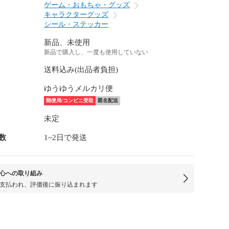
ゲーム・おもちゃ・グッズ
キャラクターグッズ
シール・ステッカー
新品、未使用
新品で購入し、一度も使用していない
送料込み(出品者負担)
ゆうゆうメルカリ便
郵便局/コンビニ受取
匿名配送
未定
数
1~2日で発送
心への取り組み
支払われ、評価後に振り込まれます