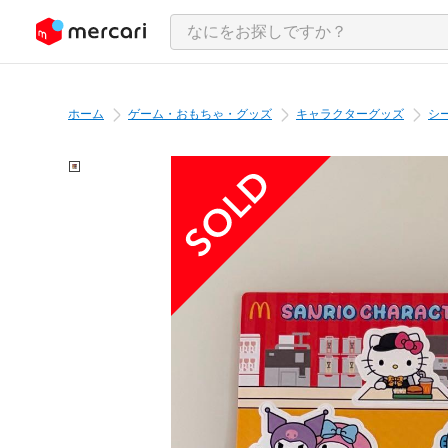
ンツにスキップ
ホーム
ゲーム・おもちゃ・グッズ
キャラクターグッズ
シ