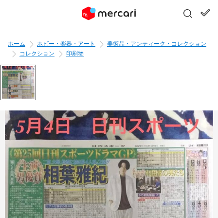
ホーム
ホビー・楽器・アート
美術品・アンティーク・コレクション
コレクション
印刷物