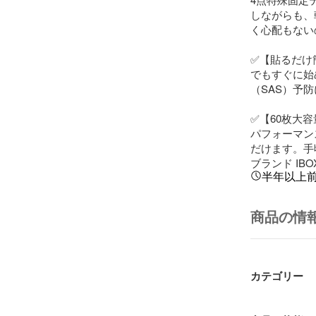
しながらも、
く心配もない
✅【貼るだけ
でもすぐに始
（SAS）予
✅【60枚大
パフォーマン
だけます。手
ブランド IBO
半年以上
商品の情
カテゴリー