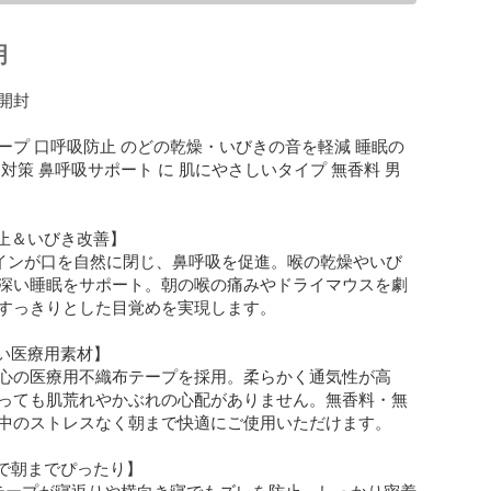
明
封

ープ 口呼吸防止 のどの乾燥・いびきの音を軽減 睡眠の
対策 鼻呼吸サポート に 肌にやさしいタイプ 無香料 男
＆いびき改善】 

インが口を自然に閉じ、鼻呼吸を促進。喉の乾燥やいび
深い睡眠をサポート。朝の喉の痛みやドライマウスを劇
すっきりとした目覚めを実現します。

医療用素材】 

心の医療用不織布テープを採用。柔らかく通気性が高
っても肌荒れやかぶれの心配がありません。無香料・無
中のストレスなく朝まで快適にご使用いただけます。

で朝までぴったり】 

テープが寝返りや横向き寝でもズレを防止。しっかり密着