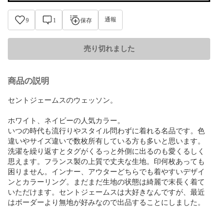
通報
9
1
保存
売り切れました
商品の説明
セントジェームスのウェッソン。

ホワイト、ネイビーの人気カラー。

いつの時代も流行りやスタイル問わずに着れる名品です。色
違いやサイズ違いで数枚所有している方も多いと思います。
洗濯を繰り返すとタグがくるっと外側に出るのも愛くるしく
思えます。フランス製の上質で丈夫な生地。印何枚あっても
困りません。インナー、アウターどちらでも着やすいデザイ
ンとカラーリング。まだまだ生地の状態は綺麗で末長く着て
いただけます。セントジェームスは大好きなんですが、最近
はボーダーより無地が好みなので出品することにしました。
