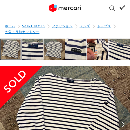
ホーム
SAINT JAMES
ファッション
メンズ
トップス
七分・長袖カットソー