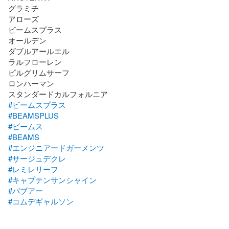
グラミチ

アローズ

ビームスプラス

オールデン

ダブルアールエル

ラルフローレン

ピルグリムサーフ

ロンハーマン

#ビームスプラス
#BEAMSPLUS
#ビームス
#BEAMS
#エンジニアードガーメンツ
#サージュデクレ
#レミレリーフ
#キャプテンサンシャイン
#バブアー
#コムデギャルソン