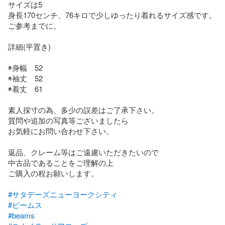
サイズは5

身長170センチ、76キロで少しゆったり着れるサイズ感です。
ご参考までに。

詳細(平置き)

◉身幅　52

◉袖丈　52

◉着丈　61

素人採寸の為、多少の誤差はご了承下さい。

質問や追加の写真等ございましたら

お気軽にお問い合わせ下さい。

返品、クレーム等はご遠慮いただきたいので

中古品であることをご理解の上

ご購入の程お願いします。

#サタデーズニューヨークシティ
#ビームス
#beams