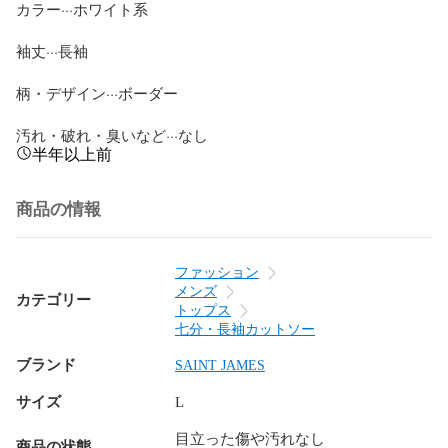
カラー···ホワイト系

袖丈···長袖

柄・デザイン···ボーダー

汚れ・破れ・臭いなど···なし
半年以上前
商品の情報
ファッション
メンズ
カテゴリー
トップス
七分・長袖カットソー
ブランド
SAINT JAMES
サイズ
L
目立った傷や汚れなし
商品の状態