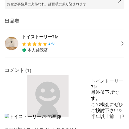
お金は事務局に支払われ、評価後に振り込まれます
出品者
トイストーリー7✨
270
本人確認済
コメント (1)
トイストーリー
7✨
最終値下げで
す。

この機会にぜひ
ご検討下さい✨
半年以上前
報告する