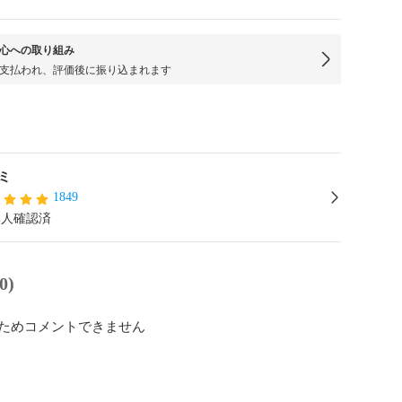
心への取り組み
支払われ、評価後に振り込まれます
ミ
1849
本人確認済
0)
ためコメントできません