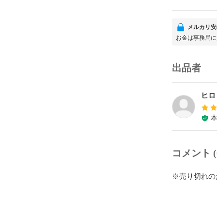
メルカリ安
お金は事務局に
出品者
ヒロ
コメント (
※売り切れの