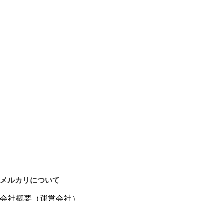
メルカリについて
会社概要（運営会社）
採用情報
プレスリリース