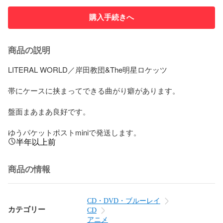
購入手続きへ
商品の説明
LITERAL WORLD／岸田教団&The明星ロケッツ

帯にケースに挟まってできる曲がり癖があります。

盤面まあまあ良好です。

ゆうパケットポストminiで発送します。
半年以上前
商品の情報
CD・DVD・ブルーレイ
カテゴリー
CD
アニメ