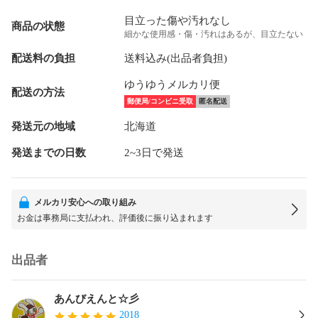
目立った傷や汚れなし
商品の状態
細かな使用感・傷・汚れはあるが、目立たない
配送料の負担
送料込み(出品者負担)
ゆうゆうメルカリ便
配送の方法
郵便局/コンビニ受取
匿名配送
発送元の地域
北海道
発送までの日数
2~3日で発送
メルカリ安心への取り組み
お金は事務局に支払われ、評価後に振り込まれます
出品者
あんびえんと☆彡
2018