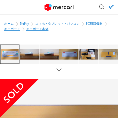
ホーム
NuPhy
スマホ・タブレット・パソコン
PC周辺機器
キーボード
キーボード本体