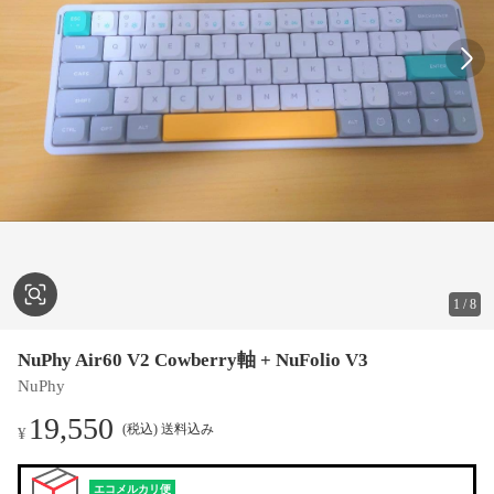
1
/
8
NuPhy Air60 V2 Cowberry軸 + NuFolio V3
NuPhy
19,550
(税込) 送料込み
¥
エコメルカリ便