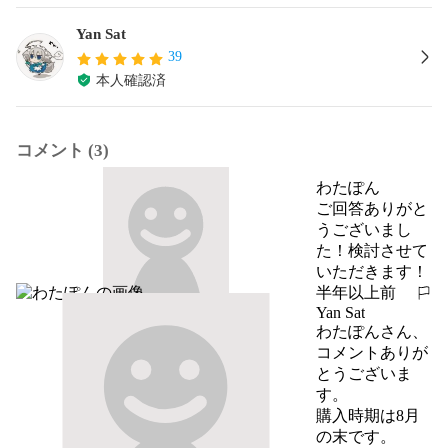
Yan Sat
39
本人確認済
コメント (3)
わたぽん
ご回答ありがと
うございまし
た！検討させて
いただきます！
半年以上前
報告する
Yan Sat
わたぽんさん、
コメントありが
とうございま
す。

購入時期は8月
の末です。
