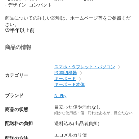
- デザイン: コンパクト

商品についての詳しい説明は、ホームページ等をご参照くだ
さい。
半年以上前
商品の情報
スマホ・タブレット・パソコン
PC周辺機器
カテゴリー
キーボード
キーボード本体
ブランド
NuPhy
目立った傷や汚れなし
商品の状態
細かな使用感・傷・汚れはあるが、目立たない
配送料の負担
送料込み(出品者負担)
エコメルカリ便
配送の方法