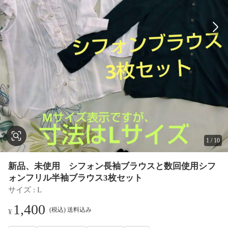
1
/
10
新品、未使用 シフォン長袖ブラウスと数回使用シフ
ォンフリル半袖ブラウス3枚セット
サイズ
 : 
L
1,400
(税込) 送料込み
¥