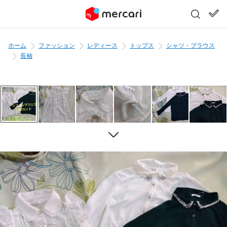
ホーム
ファッション
レディース
トップス
シャツ・ブラウス
長袖