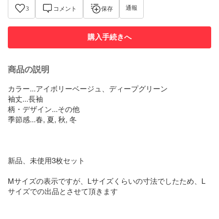
通報
3
コメント
保存
購入手続きへ
商品の説明
カラー...アイボリーベージュ、ディープグリーン

袖丈...長袖

柄・デザイン...その他

季節感...春, 夏, 秋, 冬

新品、未使用3枚セット

Mサイズの表示ですが、Lサイズくらいの寸法でしたため、L
サイズでの出品とさせて頂きます
