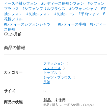
ィース半袖シフォン
#レディース長袖シフォン
#シフォン
ブラウス
#シフォンフリルブラウス
#シフォンシャツ
#半
袖シフォン
#長袖シフォン
#長袖シャツ
#半袖シャツ
#
花柄フリル
#レディースシフォンシャツ
#レディース半袖
#レディー
ス長袖
1か月前
商品の情報
ファッション
レディース
カテゴリー
トップス
シャツ・ブラウス
長袖
サイズ
L
新品、未使用
商品の状態
新品で購入し、一度も使用していない