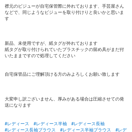
襟元のビジューが自宅保管際に外れております、手芸屋さん
などで、同じようなビジューを取り付けりと良いかと思いま
す

新品、未使用ですが、紙タグが外れております

紙タグが取り付けられていたプラスチックの留め具がまだ付
いたままですので処理してください

自宅保管品にご理解頂ける方のみよろしくお願い致します

大変申し訳ございません、厚みがある場合は圧縮させての発
送になります

#レディース
#レディース半袖
#レディース長袖
#レディース長袖ブラウス
#レディース半袖ブラウス
#レデ