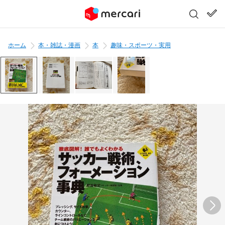
ホーム
本・雑誌・漫画
本
趣味・スポーツ・実用