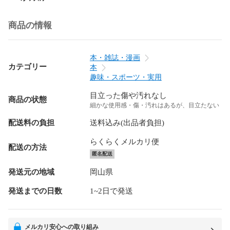
商品の情報
本・雑誌・漫画
カテゴリー
本
趣味・スポーツ・実用
目立った傷や汚れなし
商品の状態
細かな使用感・傷・汚れはあるが、目立たない
配送料の負担
送料込み(出品者負担)
らくらくメルカリ便
配送の方法
匿名配送
発送元の地域
岡山県
発送までの日数
1~2日で発送
メルカリ安心への取り組み