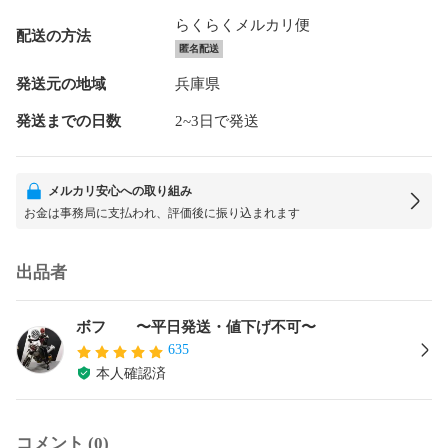
らくらくメルカリ便
配送の方法
匿名配送
発送元の地域
兵庫県
発送までの日数
2~3日で発送
メルカリ安心への取り組み
お金は事務局に支払われ、評価後に振り込まれます
出品者
ボフ 〜平日発送・値下げ不可〜
635
本人確認済
コメント (0)