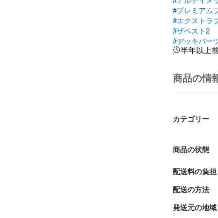
#プレミアム
#エクストラ
#ザベスト2
#デッキパー
半年以上
商品の情
カテゴリー
商品の状態
配送料の負担
配送の方法
発送元の地域