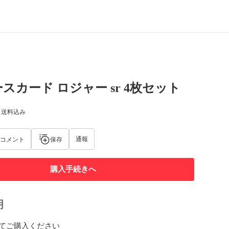
スカード ロジャー sr 4枚セット
) 送料込み
通報
コメント
保存
購入手続きへ
明
てご購入ください
