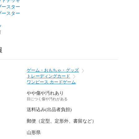
ブースター
ブースター
ツ
前
報
ゲーム・おもちゃ・グッズ
トレーディングカード
ワンピース カードゲーム
やや傷や汚れあり
目につく傷や汚れがある
送料込み(出品者負担)
郵便（定型、定形外、書留など）
山形県