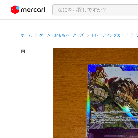
ンツにスキップ
ホーム
ゲーム・おもちゃ・グッズ
トレーディングカード