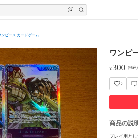
ワンピース カードゲーム
ワンピー
300
(税込
¥
2
商品の説
プレイ用とし