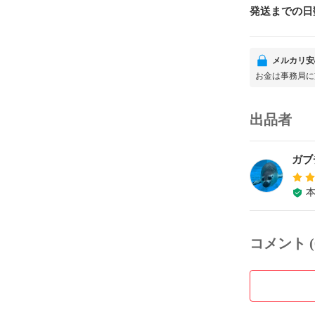
発送までの日
メルカリ安
お金は事務局に
出品者
ガブ
コメント (