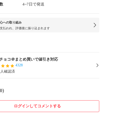
数
4~7日で発送
心への取り組み
支払われ、評価後に振り込まれます
チョコ＠まとめ買いで値引き対応
4328
本人確認済
0)
ログインしてコメントする