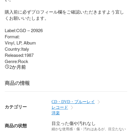
購入前に必ずプロフィール欄をご確認いただきますよう宜し
くお願いいたします。

Label:CGD – 20926

Format:

Vinyl, LP, Album

Country:Italy

Released:1987

Genre:Rock
2か月前
商品の情報
CD・DVD・ブルーレイ
カテゴリー
レコード
洋楽
目立った傷や汚れなし
商品の状態
細かな使用感・傷・汚れはあるが、目立たない