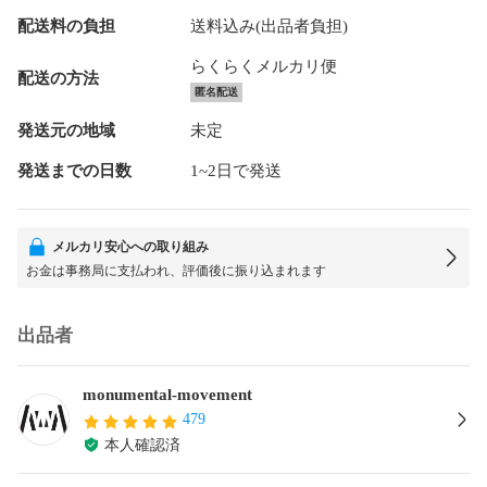
配送料の負担
送料込み(出品者負担)
らくらくメルカリ便
配送の方法
匿名配送
発送元の地域
未定
発送までの日数
1~2日で発送
メルカリ安心への取り組み
お金は事務局に支払われ、評価後に振り込まれます
出品者
monumental-movement
479
本人確認済