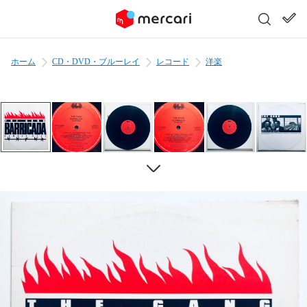
ホーム
CD・DVD・ブルーレイ
レコード
洋楽