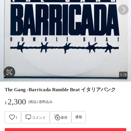
1
/
9
The Gang -Barricada Rumble Beat イタリアパンク
2,300
(税込) 送料込み
¥
通報
1
コメント
保存