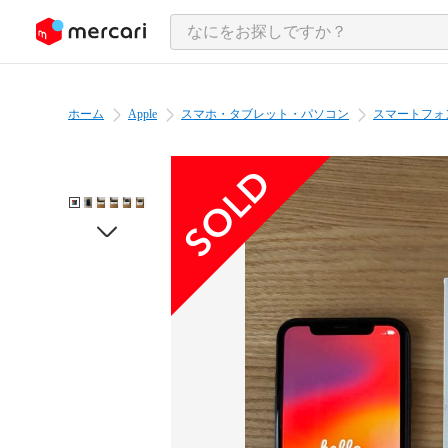
ンツにスキップ
ホーム
Apple
スマホ・タブレット・パソコン
スマートフォ