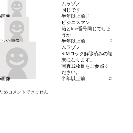
ムラゾノ
同じです。
半年以上前
報告する
ビジニスマン
箱とime番号同じでしょ
うか
半年以上前
報告する
ムラゾノ
SIMロック解除済みの端
末になります。

写真12枚目をご参照く
ださい。
半年以上前
報告する
ためコメントできません