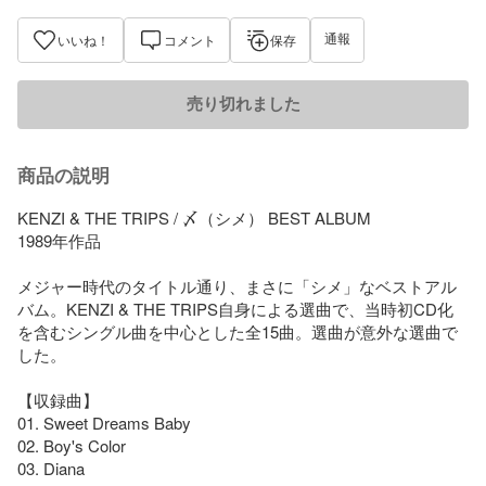
通報
いいね！
コメント
保存
売り切れました
商品の説明
KENZI & THE TRIPS / 〆（シメ） BEST ALBUM

1989年作品 

メジャー時代のタイトル通り、まさに「シメ」なベストアル
バム。KENZI & THE TRIPS自身による選曲で、当時初CD化
を含むシングル曲を中心とした全15曲。選曲が意外な選曲で
した。

【収録曲】

01. Sweet Dreams Baby

02. Boy's Color

03. Diana
