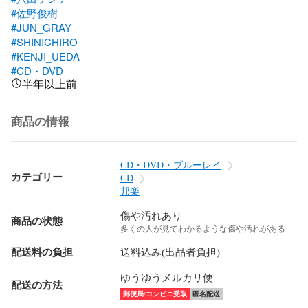
#佐野俊樹
#JUN_GRAY
#SHINICHIRO
#KENJI_UEDA
#CD・DVD
半年以上前
商品の情報
CD・DVD・ブルーレイ
カテゴリー
CD
邦楽
傷や汚れあり
商品の状態
多くの人が見てわかるような傷や汚れがある
配送料の負担
送料込み(出品者負担)
ゆうゆうメルカリ便
配送の方法
郵便局/コンビニ受取
匿名配送