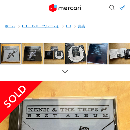
ホーム
CD・DVD・ブルーレイ
CD
邦楽