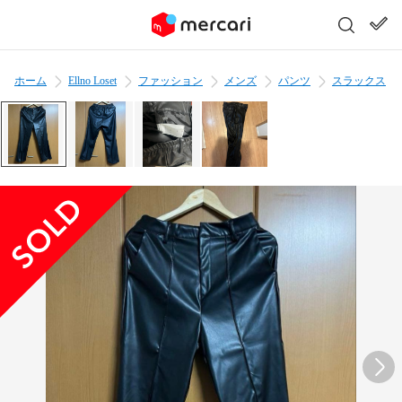
ホーム
Ellno Loset
ファッション
メンズ
パンツ
スラックス