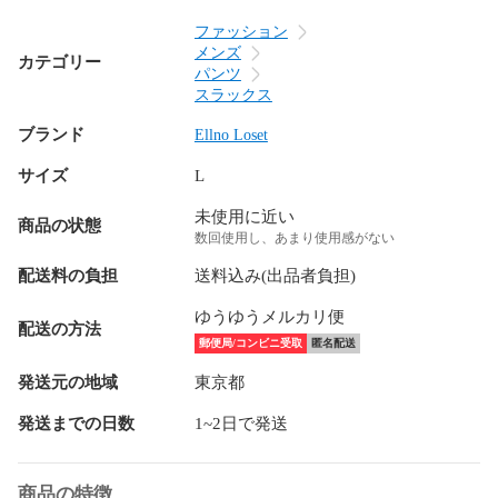
ファッション
メンズ
カテゴリー
パンツ
スラックス
ブランド
Ellno Loset
サイズ
L
未使用に近い
商品の状態
数回使用し、あまり使用感がない
配送料の負担
送料込み(出品者負担)
ゆうゆうメルカリ便
配送の方法
郵便局/コンビニ受取
匿名配送
発送元の地域
東京都
発送までの日数
1~2日で発送
商品の特徴