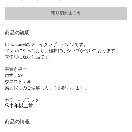
売り切れました
商品の説明
Ellno Losetのフェイクレザーパンツです。

フレアになっており、裾横にはジップが付いております。

未使用に近い商品です。

平置き採寸

総丈：99

ウエスト：35

素人採寸のご理解よろしくお願いします。

カラー···ブラック
半年以上前
商品の情報