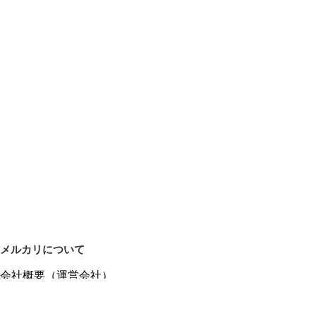
メルカリについて
会社概要（運営会社）
採用情報
プレスリリース