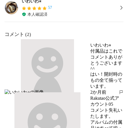
いわいわ⭐︎
57
本人確認済
コメント (2)
いわいわ⭐︎
付属品はこれで
コメントありが
とうございます
^^

はい！開封時の
もの全て揃って
います。
2か月前
報告する
Rakutao公式ア
カウント05
コメント失礼い
たします。

アルバムの付属