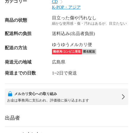
カテゴリー
CD
K-POP・アジア
目立った傷や汚れなし
商品の状態
細かな使用感・傷・汚れはあるが、目立たない
配送料の負担
送料込み(出品者負担)
ゆうゆうメルカリ便
配送の方法
郵便局/コンビニ受取
匿名配送
発送元の地域
広島県
発送までの日数
1~2日で発送
メルカリ安心への取り組み
お金は事務局に支払われ、評価後に振り込まれます
出品者