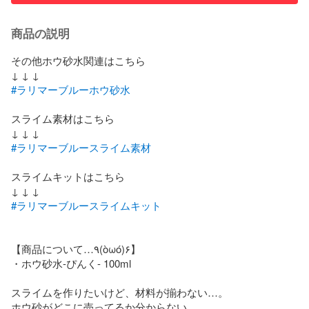
商品の説明
その他ホウ砂水関連はこちら

#ラリマーブルーホウ砂水
スライム素材はこちら

#ラリマーブルースライム素材
スライムキットはこちら

#ラリマーブルースライムキット
【商品について…٩(òωó)۶】

・ホウ砂水-ぴんく- 100ml

スライムを作りたいけど、材料が揃わない…。

ホウ砂がどこに売ってるか分からない…。
