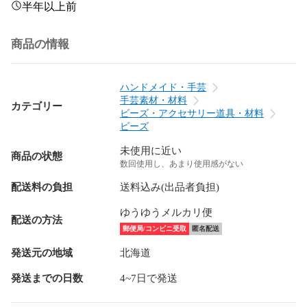
半年以上前
商品の情報
ハンドメイド・手芸
手芸素材・材料
カテゴリー
ビーズ・アクセサリー道具・材料
ビーズ
未使用に近い
商品の状態
数回使用し、あまり使用感がない
配送料の負担
送料込み(出品者負担)
ゆうゆうメルカリ便
配送の方法
郵便局/コンビニ受取
匿名配送
発送元の地域
北海道
発送までの日数
4~7日で発送