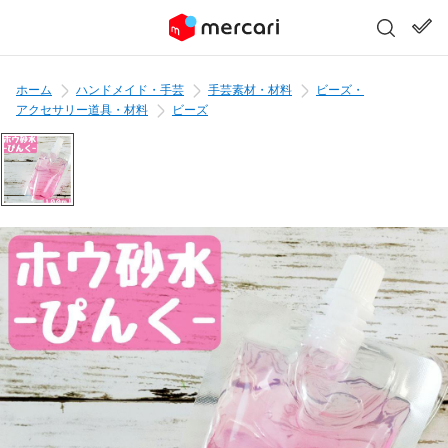
ホーム
ハンドメイド・手芸
手芸素材・材料
ビーズ・
アクセサリー道具・材料
ビーズ