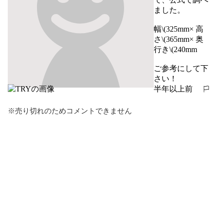
ました。

幅\(325mm× 高
さ\(365mm× 奥
行き\(240mm

ご参考にして下
さい！
半年以上前
報告する
※売り切れのためコメントできません