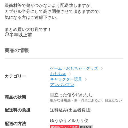
緩衝材等で傷がつかないよう配送致しますが、

カプセル半分にして高さ調整させて頂きますので、

気になる方はご遠慮下さい。

まとめ買い大歓迎です！
半年以上前
商品の情報
ゲーム・おもちゃ・グッズ
おもちゃ
カテゴリー
キャラクター玩具
アンパンマン
目立った傷や汚れなし
商品の状態
細かな使用感・傷・汚れはあるが、目立たない
配送料の負担
送料込み(出品者負担)
ゆうゆうメルカリ便
配送の方法
郵便局/コンビニ受取
匿名配送