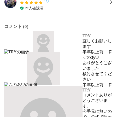
153
本人確認済
コメント (0)
TRY
宜しくお願いし
ます！
半年以上前
報告する
♡のあ♡
ありがとうござ
いました

検討させてくだ
さい
半年以上前
報告する
TRY
コメントありが
とうございま
す。

今手元に無いの
で、公式で調べ