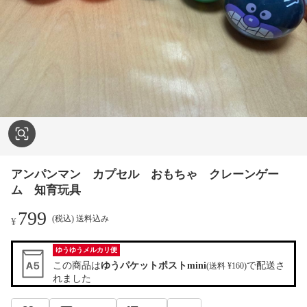
アンパンマン カプセル おもちゃ クレーンゲー
ム 知育玩具
799
(税込) 送料込み
¥
ゆうゆうメルカリ便
この商品は
ゆうパケットポストmini
で配送さ
(送料 ¥160)
れました