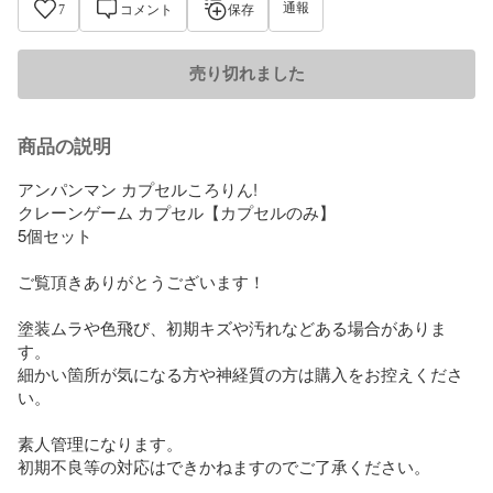
通報
7
コメント
保存
売り切れました
商品の説明
アンパンマン カプセルころりん!  

クレーンゲーム カプセル【カプセルのみ】

5個セット

ご覧頂きありがとうございます！

塗装ムラや色飛び、初期キズや汚れなどある場合がありま
す。

細かい箇所が気になる方や神経質の方は購入をお控えくださ
い。

素人管理になります。

初期不良等の対応はできかねますのでご了承ください。
