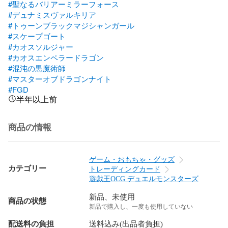
#聖なるバリアーミラーフォース
#デュナミスヴァルキリア
#トゥーンブラックマジシャンガール
#スケープゴート
#カオスソルジャー
#カオスエンペラードラゴン
#混沌の黒魔術師
#マスターオブドラゴンナイト
#FGD
半年以上前
商品の情報
ゲーム・おもちゃ・グッズ
カテゴリー
トレーディングカード
遊戯王OCG デュエルモンスターズ
新品、未使用
商品の状態
新品で購入し、一度も使用していない
配送料の負担
送料込み(出品者負担)