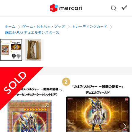
ホーム
ゲーム・おもちゃ・グッズ
トレーディングカード
遊戯王OCG デュエルモンスターズ