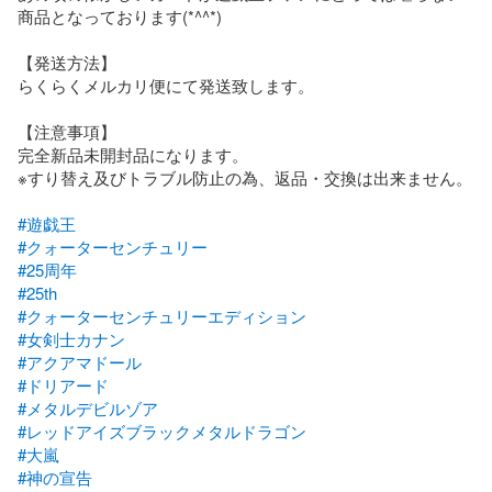
商品となっております(*^^*)

【発送方法】

らくらくメルカリ便にて発送致します。

【注意事項】

完全新品未開封品になります。

※すり替え及びトラブル防止の為、返品・交換は出来ません。

#遊戯王
#クォーターセンチュリー
#25周年
#25th
#クォーターセンチュリーエディション
#女剣士カナン
#アクアマドール
#ドリアード
#メタルデビルゾア
#レッドアイズブラックメタルドラゴン
#大嵐
#神の宣告