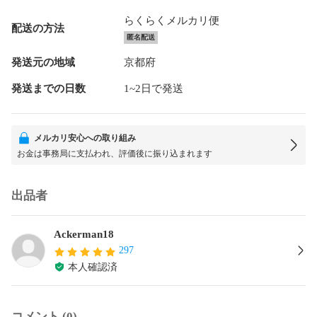
らくらくメルカリ便
配送の方法
匿名配送
発送元の地域
京都府
発送までの日数
1~2日で発送
メルカリ安心への取り組み
お金は事務局に支払われ、評価後に振り込まれます
出品者
Ackerman18
297
本人確認済
コメント (0)