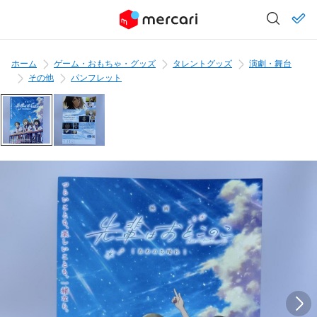
ホーム
ゲーム・おもちゃ・グッズ
タレントグッズ
演劇・舞台
その他
パンフレット