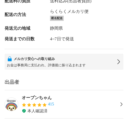
配送料の負担
送料込み(出品者負担)
らくらくメルカリ便
配送の方法
匿名配送
発送元の地域
静岡県
発送までの日数
4~7日で発送
メルカリ安心への取り組み
お金は事務局に支払われ、評価後に振り込まれます
出品者
オープンちゃん
415
本人確認済