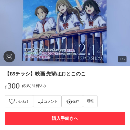
1
/
2
【B5チラシ】映画 先輩はおとこのこ
300
(税込) 送料込み
¥
通報
いいね！
コメント
保存
購入手続きへ