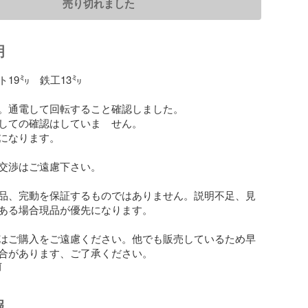
売り切れました
明
19㍉　鉄工13㍉

。通電して回転すること確認しました。

しての確認はしていま　せん。

になります。

交渉はご遠慮下さい。

品、完動を保証するものではありません。説明不足、見
ある場合現品が優先になります。

はご購入をご遠慮ください。他でも販売しているため早
合があります、ご了承ください。
前
報