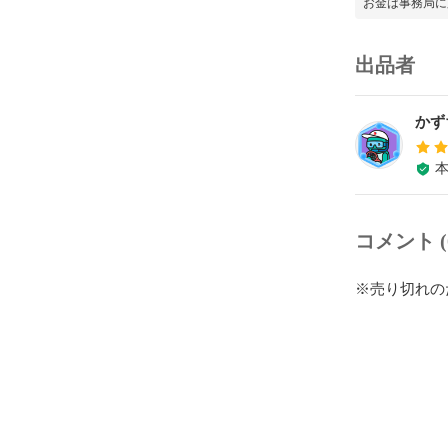
お金は事務局に
出品者
かず
コメント (
※売り切れの