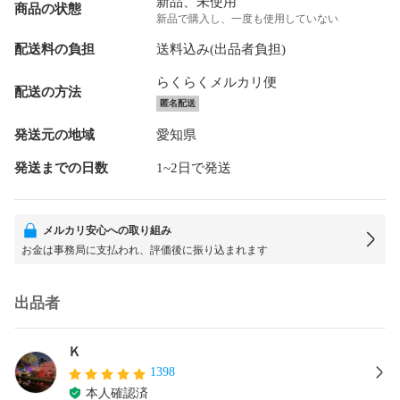
新品、未使用
商品の状態
新品で購入し、一度も使用していない
配送料の負担
送料込み(出品者負担)
らくらくメルカリ便
配送の方法
匿名配送
発送元の地域
愛知県
発送までの日数
1~2日で発送
メルカリ安心への取り組み
お金は事務局に支払われ、評価後に振り込まれます
出品者
Ｋ
1398
本人確認済