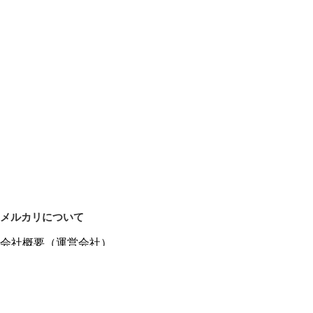
メルカリについて
会社概要（運営会社）
採用情報
プレスリリース
公式ブログ
プレスキット