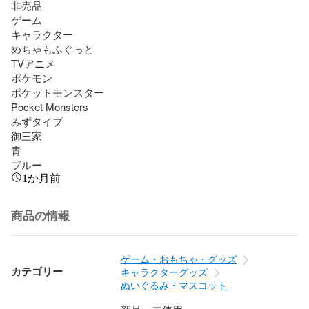
非売品

ゲーム

キャラクター

めちゃもふぐっと

TVアニメ

ポケモン

ポケットモンスター

Pocket Monsters

みずタイプ

御三家

青

ブルー
1か月前
商品の情報
ゲーム・おもちゃ・グッズ
カテゴリー
キャラクターグッズ
ぬいぐるみ・マスコット