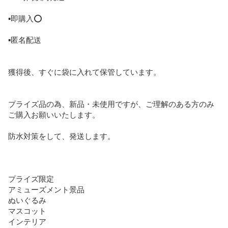
▪️即購入⭕️

▪️匿名配送

獲得後、すぐに袋に入れて保管しています。

プライズ品の為、新品・未使用ですが、ご理解のある方のみ
ご購入お願いいたします。

防水対策をして、発送します。

プライズ限定

アミューズメント景品

ぬいぐるみ

マスコット

インテリア
