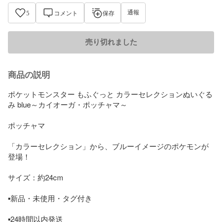
通報
5
コメント
保存
売り切れました
商品の説明
ポケットモンスター もふぐっと カラーセレクションぬいぐる
み blue～カイオーガ・ポッチャマ～

ポッチャマ

「カラーセレクション」から、ブルーイメージのポケモンが
登場！

サイズ：約24cm

▪️新品・未使用・タグ付き

▪️24時間以内発送
