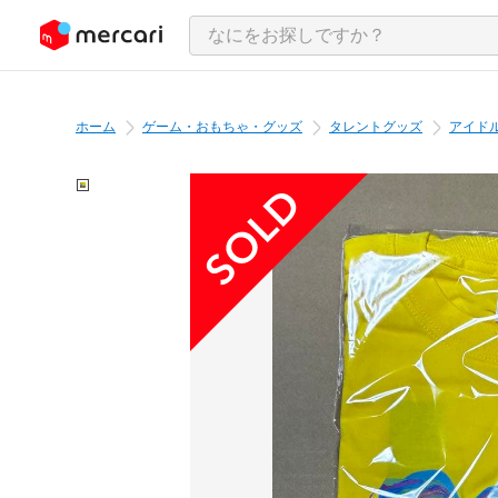
ンツにスキップ
ホーム
ゲーム・おもちゃ・グッズ
タレントグッズ
アイド