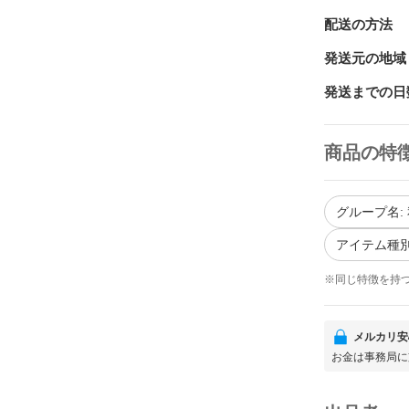
配送の方法
発送元の地域
発送までの日
商品の特
グループ名:
アイテム種別
※同じ特徴を持
メルカリ安
お金は事務局に