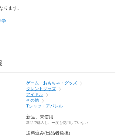
なります。

中学
報
ゲーム・おもちゃ・グッズ
タレントグッズ
アイドル
その他
Tシャツ・アパレル
新品、未使用
新品で購入し、一度も使用していない
送料込み(出品者負担)