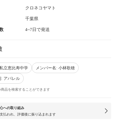
クロネコヤマト
千葉県
数
4~7日で発送
徴
 私立恵比寿中学
メンバー名: 小林歌穂
: アパレル
つ商品を検索することができます
心への取り組み
支払われ、評価後に振り込まれます