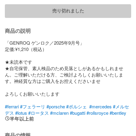
売り切れました
商品の説明
「GENROQ ゲンロク／2025年9月号」

定価:¥1,210（税込）

★未読本です

★自宅保管、素人検品のため見落としがあるかもしれませ
ん。ご理解いただける方、ご検討よろしくお願いいたしま
す。神経質な方はご購入をお控えくださいませ

よろしくお願いいたします

#ferrari
#フェラーリ
#porsche
#ポルシェ
#mercedes
#メルセ
デス
#lotus
#ロータス
#mclaren
#bugatti
#rollsroyce
#bentley
半年以上前
商品の情報