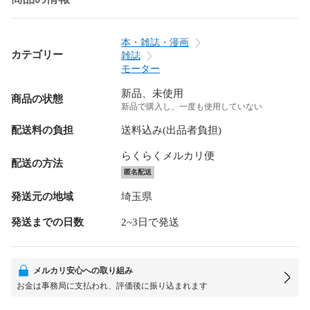
本・雑誌・漫画
カテゴリー
雑誌
モーター
新品、未使用
商品の状態
新品で購入し、一度も使用していない
配送料の負担
送料込み(出品者負担)
らくらくメルカリ便
配送の方法
匿名配送
発送元の地域
埼玉県
発送までの日数
2~3日で発送
メルカリ安心への取り組み
お金は事務局に支払われ、評価後に振り込まれます