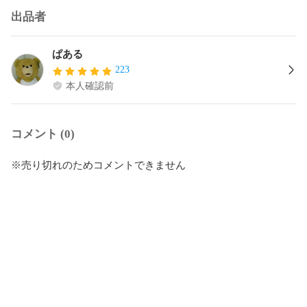
出品者
ぱある
223
本人確認前
コメント (0)
※売り切れのためコメントできません