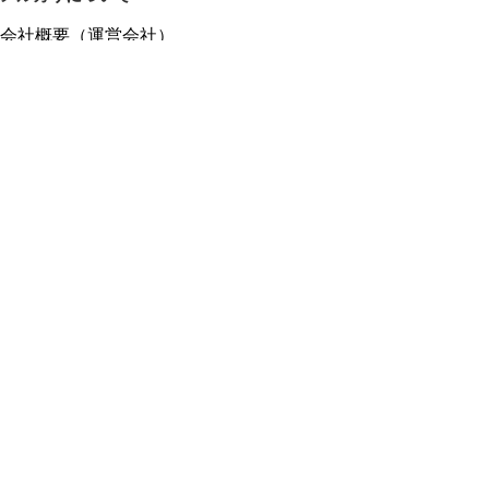
会社概要（運営会社）
採用情報
プレスリリース
公式ブログ
プレスキット
メルカリUS
メルカリShops
m department（エムデパ）
ヘルプ
ヘルプセンター（ガイド・お問い合わせ）
メルカリShopsでショップを開設する
メルカリShops ショップ管理画面にログイン
メルカリShops出店者向けガイド
お問い合わせ一覧
フリーワードから商品をさがす
プライバシーと利用規約
メルカリ利用規約
メルカリShops利用規約
メルカリアンバサダー利用規約