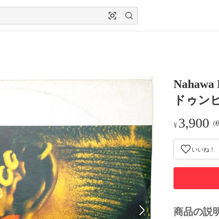
Nahawa 
ドゥン
3,900
(
¥
いいね！
商品の説