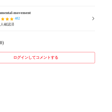
mental-movement
482
本人確認済
0)
ログインしてコメントする