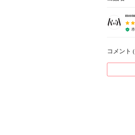
monu
コメント (