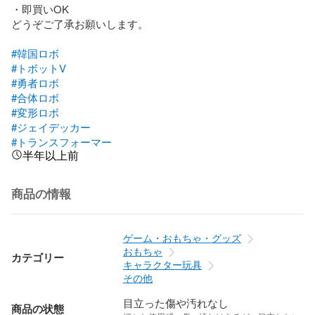
・即買いOK

どうぞご了承お願いします。

#韓国ロボ
#トボットV
#勇者ロボ
#合体ロボ
#変形ロボ
#ジェイデッカー
#トランスフォーマー
半年以上前
商品の情報
ゲーム・おもちゃ・グッズ
おもちゃ
カテゴリー
キャラクター玩具
その他
目立った傷や汚れなし
商品の状態