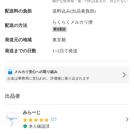
細かな使用感・傷・汚れはあるが、目立たない
配送料の負担
送料込み(出品者負担)
らくらくメルカリ便
配送の方法
匿名配送
発送元の地域
東京都
発送までの日数
1~2日で発送
メルカリ安心への取り組み
お金は事務局に支払われ、評価後に振り込まれます
出品者
みらーじ
323
本人確認済