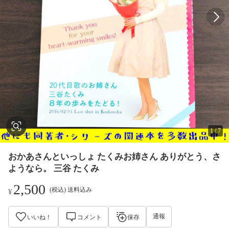
1
/
7
おかあさんといっしょ たくみお姉さん ありがとう、さ
ようなら。 三谷 たくみ
2,500
(税込) 送料込み
¥
通報
いいね！
コメント
保存