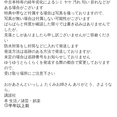
中古本特有の経年劣化によるシミ ヤケ 汚れ 匂い 折れなどが
ある場合がございます

特典や帯など付属する場合は写真を撮っておりますので、

写真が無い場合は付属しない可能性がございます

ぱらぱらと何度か確認した限りでは書き込みはありませんで
したが、

見落としがありましたら申し訳ございませんがご容赦くださ
い

防水対策をし封筒などに入れて発送します

発送方法は追跡のある方法で発送しておりますが、

未定の場合は追跡番号をお知らせしておりません

ゆうゆうとらくらくを発送する際の都合で変更しております
ので、

受け取り場所にご注意下さい

おかあさんといっしょ たくみお姉さん ありがとう、さような
ら。

講談社

本 生活／諸芸・娯楽
半年以上前