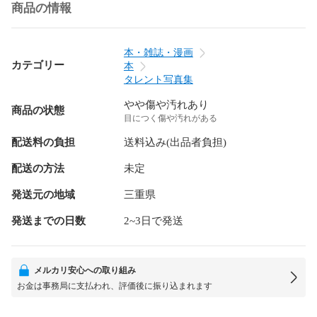
商品の情報
本・雑誌・漫画
カテゴリー
本
タレント写真集
やや傷や汚れあり
商品の状態
目につく傷や汚れがある
配送料の負担
送料込み(出品者負担)
配送の方法
未定
発送元の地域
三重県
発送までの日数
2~3日で発送
メルカリ安心への取り組み
お金は事務局に支払われ、評価後に振り込まれます