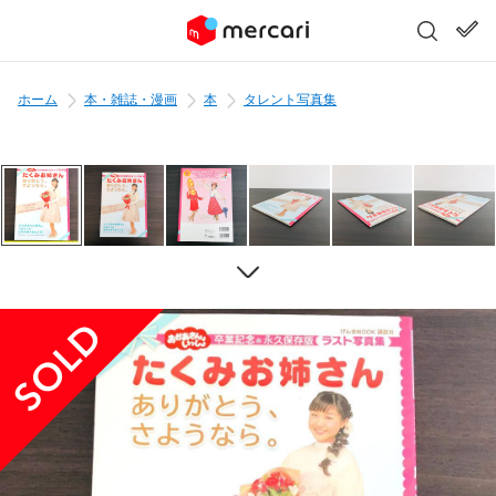
ホーム
本・雑誌・漫画
本
タレント写真集