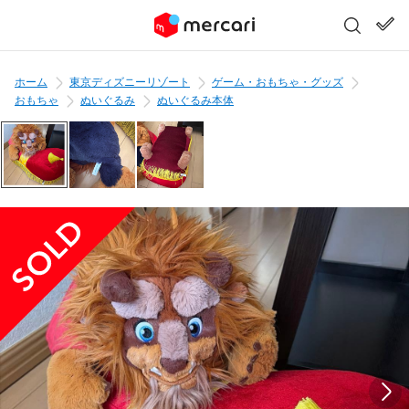
ホーム
東京ディズニーリゾート
ゲーム・おもちゃ・グッズ
おもちゃ
ぬいぐるみ
ぬいぐるみ本体