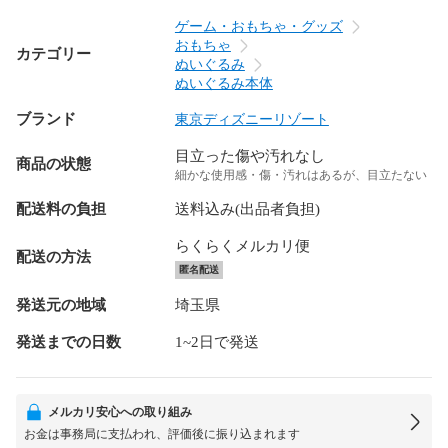
ゲーム・おもちゃ・グッズ
おもちゃ
カテゴリー
ぬいぐるみ
ぬいぐるみ本体
ブランド
東京ディズニーリゾート
目立った傷や汚れなし
商品の状態
細かな使用感・傷・汚れはあるが、目立たない
配送料の負担
送料込み(出品者負担)
らくらくメルカリ便
配送の方法
匿名配送
発送元の地域
埼玉県
発送までの日数
1~2日で発送
メルカリ安心への取り組み
お金は事務局に支払われ、評価後に振り込まれます