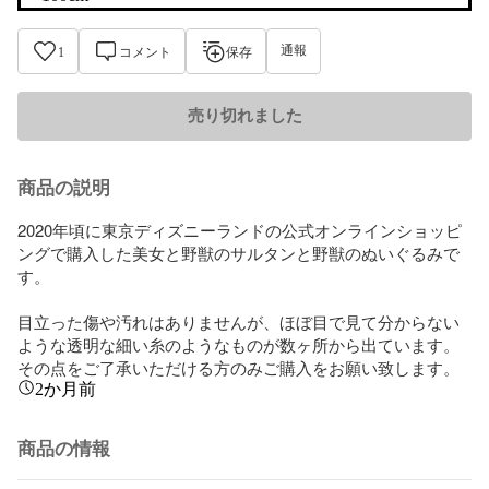
通報
1
コメント
保存
売り切れました
商品の説明
2020年頃に東京ディズニーランドの公式オンラインショッピ
ングで購入した美女と野獣のサルタンと野獣のぬいぐるみで
す。

目立った傷や汚れはありませんが、ほぼ目で見て分からない
ような透明な細い糸のようなものが数ヶ所から出ています。

その点をご了承いただける方のみご購入をお願い致します。
2か月前
商品の情報