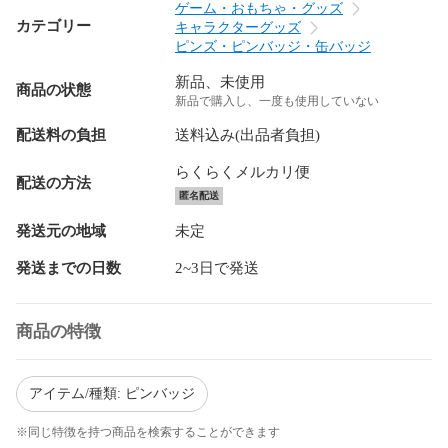
ゲーム・おもちゃ・グッズ
カテゴリー
キャラクターグッズ
ピンズ・ピンバッジ・缶バッジ
新品、未使用
商品の状態
新品で購入し、一度も使用していない
配送料の負担
送料込み(出品者負担)
らくらくメルカリ便
配送の方法
匿名配送
発送元の地域
未定
発送までの日数
2~3日で発送
商品の特徴
アイテム/種類: ピンバッジ
※同じ特徴を持つ商品を検索することができます