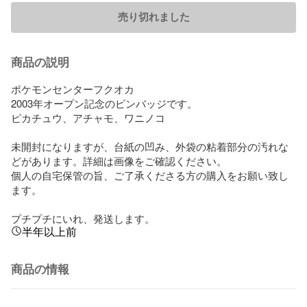
売り切れました
商品の説明
ポケモンセンターフクオカ 

2003年オープン記念のピンバッジです。

ピカチュウ、アチャモ、ワニノコ

未開封になりますが、台紙の凹み、外袋の粘着部分の汚れな
どがあります。詳細は画像をご確認ください。

個人の自宅保管の旨、ご了承くださる方の購入をお願い致し
ます。

プチプチにいれ、発送します。
半年以上前
商品の情報