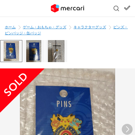
ホーム
ゲーム・おもちゃ・グッズ
キャラクターグッズ
ピンズ・
ピンバッジ・缶バッジ