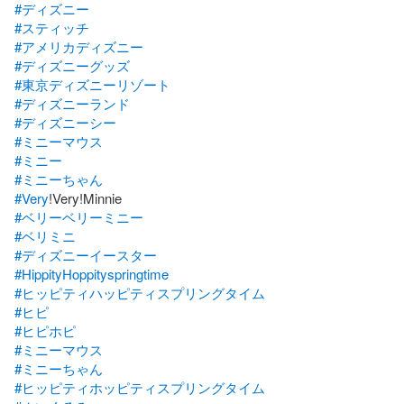
#ディズニー
#スティッチ
#アメリカディズニー
#ディズニーグッズ
#東京ディズニーリゾート
#ディズニーランド
#ディズニーシー
#ミニーマウス
#ミニー
#ミニーちゃん
#Very
#ベリーベリーミニー
#ベリミニ
#ディズニーイースター
#HippityHoppityspringtime
#ヒッピティハッピティスプリングタイム
#ヒピ
#ヒピホピ
#ミニーマウス
#ミニーちゃん
#ヒッピティホッピティスプリングタイム