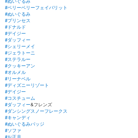
#ぬいぐるみ
#ベリーベリーフェイバリット
#ぬいぐるみ
#プリンセス
#ドナルド
#デイジー
#ダッフィー
#シェリーメイ
#ジェラトーニ
#ステラルー
#クッキーアン
#オルメル
#リーナベル
#ディズニーリゾート
#デイジー
#コスチューム
#ダッフィー
#ダンシングスノーフレークス
#キャンディ
#ぬいぐるみバッジ
#ソファ
#お正月