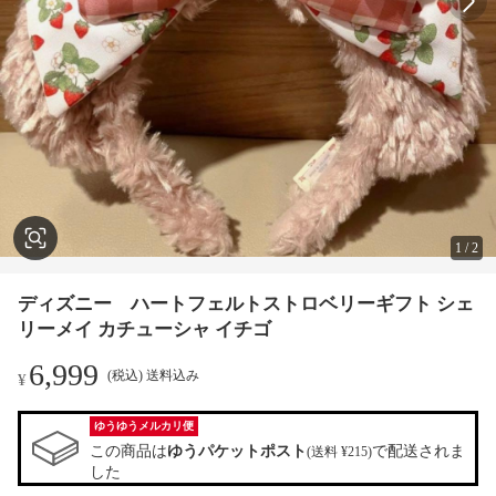
1
/
2
ディズニー ハートフェルトストロベリーギフト シェ
リーメイ カチューシャ イチゴ
6,999
(税込) 送料込み
¥
ゆうゆうメルカリ便
この商品は
ゆうパケットポスト
で配送されま
(送料 ¥215)
した