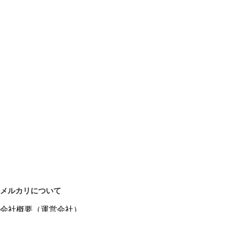
メルカリについて
会社概要（運営会社）
採用情報