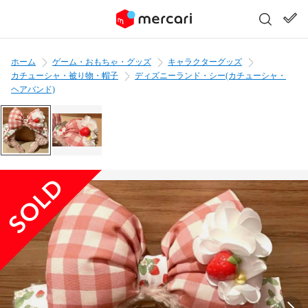
ホーム
ゲーム・おもちゃ・グッズ
キャラクターグッズ
カチューシャ・被り物・帽子
ディズニーランド・シー(カチューシャ・
ヘアバンド)