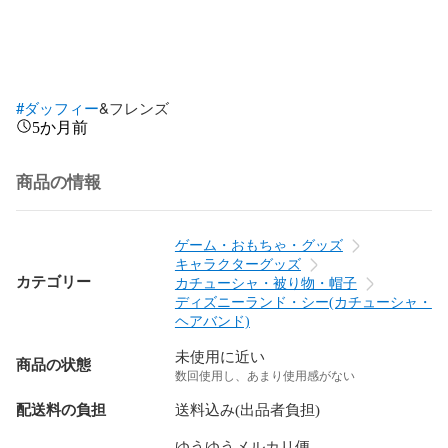
#ダッフィー
&フレンズ
5か月前
商品の情報
ゲーム・おもちゃ・グッズ
キャラクターグッズ
カテゴリー
カチューシャ・被り物・帽子
ディズニーランド・シー(カチューシャ・
ヘアバンド)
未使用に近い
商品の状態
数回使用し、あまり使用感がない
配送料の負担
送料込み(出品者負担)
ゆうゆうメルカリ便