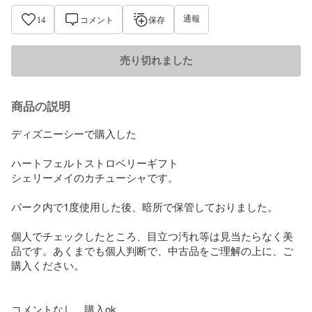
通報
14
コメント
保存
売り切れました
商品の説明
ディズニーシーで購入した

ハートフェルトストロベリーギフト 

シェリーメイのカチューシャです。

パーク内で1度使用した後、暗所で保管しておりました。

個人でチェックしたところ、目立つ汚れ等は見当たらなく美
品です。あくまでも個人判断で、中古品をご理解の上に、ご
購入ください。

コメントなし、購入ok。
