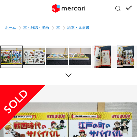
ホーム
本・雑誌・漫画
本
絵本・児童書