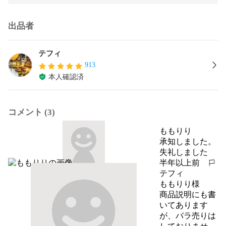
出品者
テフィ
913
本人確認済
コメント (3)
ももりり
承知しました。

失礼しました
半年以上前
報告する
テフィ
ももりり様

商品説明にも書
いてあります
が、バラ売りは