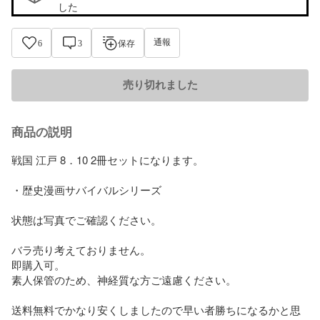
した
通報
6
3
保存
売り切れました
商品の説明
戦国 江戸 8．10 2冊セットになります。

・歴史漫画サバイバルシリーズ

状態は写真でご確認ください。

バラ売り考えておりません。

即購入可。

素人保管のため、神経質な方ご遠慮ください。

送料無料でかなり安くしましたので早い者勝ちになるかと思