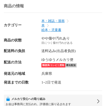
商品の情報
本・雑誌・漫画
カテゴリー
本
絵本・児童書
やや傷や汚れあり
商品の状態
目につく傷や汚れがある
配送料の負担
送料込み(出品者負担)
ゆうゆうメルカリ便
配送の方法
郵便局/コンビニ受取
匿名配送
発送元の地域
兵庫県
発送までの日数
1~2日で発送
メルカリ安心への取り組み
お金は事務局に支払われ、評価後に振り込まれます