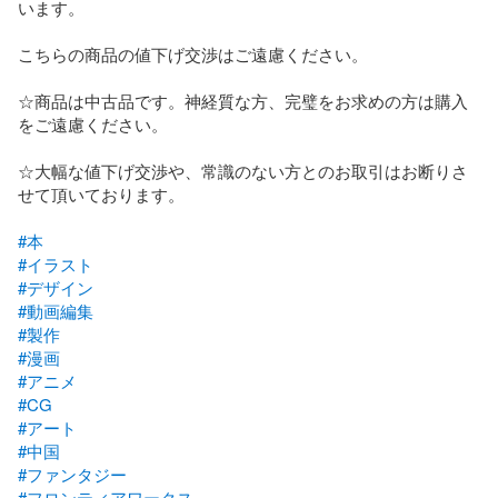
います。

こちらの商品の値下げ交渉はご遠慮ください。

☆商品は中古品です。神経質な方、完璧をお求めの方は購入
をご遠慮ください。

☆大幅な値下げ交渉や、常識のない方とのお取引はお断りさ
せて頂いております。

#本
#イラスト
#デザイン
#動画編集
#製作
#漫画
#アニメ
#CG
#アート
#中国
#ファンタジー
#フロンティアワークス