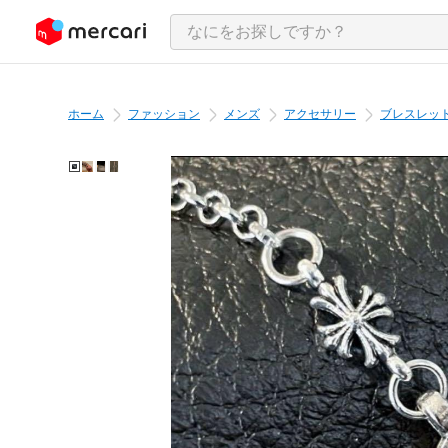
ンツにスキップ
ホーム
ファッション
メンズ
アクセサリー
ブレスレッ