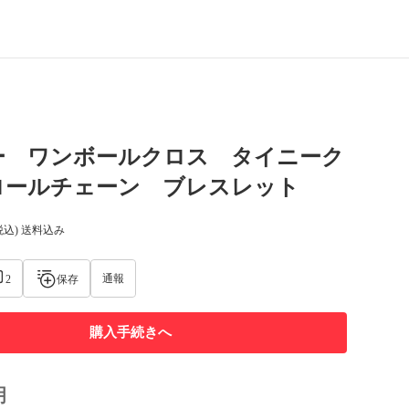
ー ワンボールクロス タイニーク
ロールチェーン ブレスレット
税込) 送料込み
通報
2
保存
購入手続きへ
明