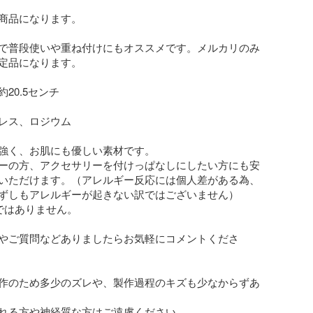
商品になります。

で普段使いや重ね付けにもオススメです。メルカリのみ
定品になります。

20.5センチ

レス、ロジウム

強く、お肌にも優しい素材です。

ーの方、アクセサリーを付けっぱなしにしたい方にも安
いただけます。（アレルギー反応には個人差がある為、
ずしもアレルギーが起きない訳ではございません）

ではありません。

やご質問などありましたらお気軽にコメントくださ
作のため多少のズレや、製作過程のキズも少なからずあ
れる方や神経質な方はご遠慮ください。
