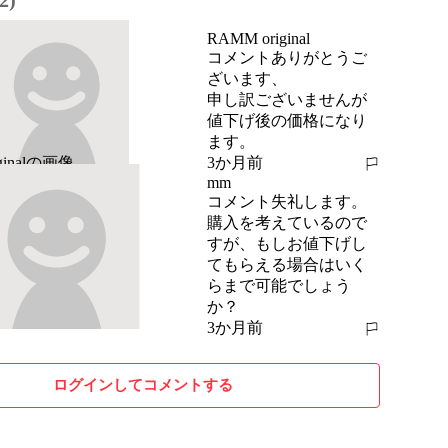
2)
RAMM original
コメントありがとうご
ざいます、

申し訳ございませんが
値下げ後の価格になり
ます。
3か月前
報告する
mm
コメント失礼します。
購入を考えているので
すが、もしお値下げし
てもらえる場合はいく
らまで可能でしょう
か？
3か月前
報告する
ログインしてコメントする