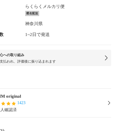
らくらくメルカリ便
匿名配送
神奈川県
数
1~2日で発送
心への取り組み
支払われ、評価後に振り込まれます
 original
1423
本人確認済