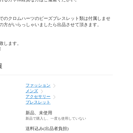
でのクロムハーツのビーズブレスレット類は付属しませ
の方がいらっしゃいましたら出品させて頂きます。

致します。
前
報
ファッション
メンズ
アクセサリー
ブレスレット
新品、未使用
新品で購入し、一度も使用していない
送料込み(出品者負担)