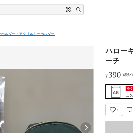
ーホルダー・アクリルキーホルダー
ハロー
ーチ
390
(税込
¥
ゆう
こ
3