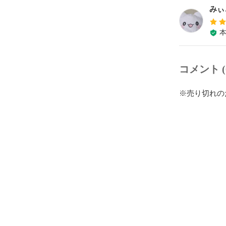
みぃ
コメント (
※売り切れの