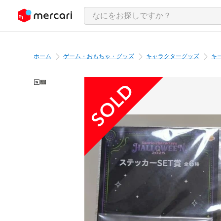
ンツにスキップ
ホーム
ゲーム・おもちゃ・グッズ
キャラクターグッズ
キ