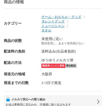
商品の情報
ゲーム・おもちゃ・グッズ
タレントグッズ
カテゴリー
ミュージシャン
タオル
未使用に近い
商品の状態
数回使用し、あまり使用感がない
配送料の負担
送料込み(出品者負担)
ゆうゆうメルカリ便
配送の方法
郵便局/コンビニ受取
匿名配送
発送元の地域
大阪府
発送までの日数
2~3日で発送
メルカリ安心への取り組み
お金は事務局に支払われ、評価後に振り込まれます