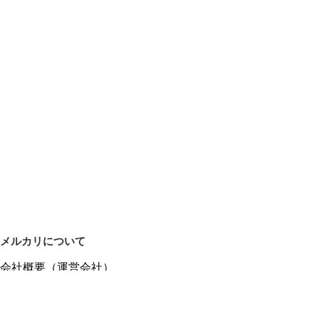
メルカリについて
会社概要（運営会社）
採用情報
プレスリリース
公式ブログ