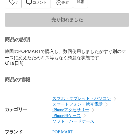
通報
7
コメント
保存
売り切れました
商品の説明
韓国のPOPMARTで購入し、数回使用しましたがすぐ別のケ
ースに変えたためキズ等もなく綺麗な状態です
19日前
商品の情報
スマホ・タブレット・パソコン
スマートフォン・携帯電話
カテゴリー
iPhoneアクセサリー
iPhone用ケース
ソフト・ハードケース
ブランド
POP MART