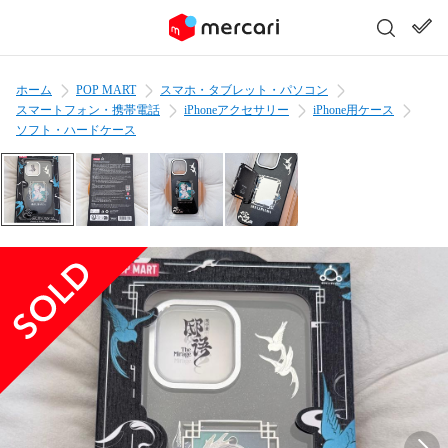
ホーム
POP MART
スマホ・タブレット・パソコン
スマートフォン・携帯電話
iPhoneアクセサリー
iPhone用ケース
ソフト・ハードケース