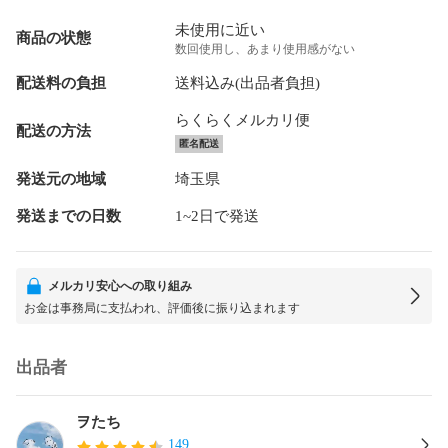
未使用に近い
商品の状態
数回使用し、あまり使用感がない
配送料の負担
送料込み(出品者負担)
らくらくメルカリ便
配送の方法
匿名配送
発送元の地域
埼玉県
発送までの日数
1~2日で発送
メルカリ安心への取り組み
お金は事務局に支払われ、評価後に振り込まれます
出品者
ヲたち
149