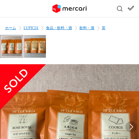
ホーム
LUPICIA
食品・飲料・酒
飲料・酒
茶