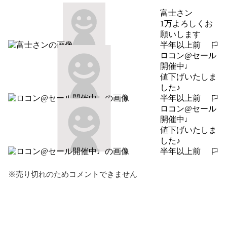
富士さン
1万よろしくお
願いします
半年以上前
報告する
ロコン@セール
開催中♩
値下げいたしま
した♪
半年以上前
報告する
ロコン@セール
開催中♩
値下げいたしま
した♪
半年以上前
報告する
※売り切れのためコメントできません