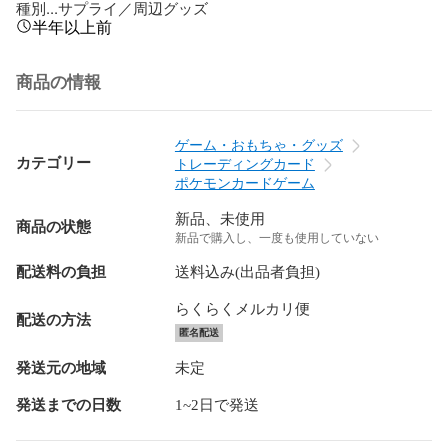
種別...サプライ／周辺グッズ
半年以上前
商品の情報
ゲーム・おもちゃ・グッズ
カテゴリー
トレーディングカード
ポケモンカードゲーム
新品、未使用
商品の状態
新品で購入し、一度も使用していない
配送料の負担
送料込み(出品者負担)
らくらくメルカリ便
配送の方法
匿名配送
発送元の地域
未定
発送までの日数
1~2日で発送