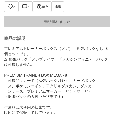
通報
5
3
保存
売り切れました
商品の説明
プレミアムトレーナーボックス（メガ）　拡張パックなし×8
個セットです。

⚠️ 拡張パック「メガブレイブ」「メガシンフォニア」パック
は付属しません。

PREMIUM TRAINER BOX MEGA ×8

・付属品：カード（拡張パック以外）、カードボック

　ス、ポケモンコイン、アクリルダメカン、ダメカ

　ンケース、プレミアムマーカー（どく・やけど）

（拡張パックのみ抜いた状態です）

付属品は未使用の状態です。

暗所にて保管してしています。
