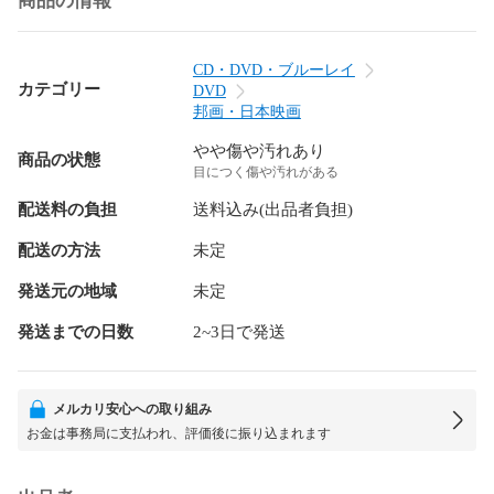
商品の情報
CD・DVD・ブルーレイ
カテゴリー
DVD
邦画・日本映画
やや傷や汚れあり
商品の状態
目につく傷や汚れがある
配送料の負担
送料込み(出品者負担)
配送の方法
未定
発送元の地域
未定
発送までの日数
2~3日で発送
メルカリ安心への取り組み
お金は事務局に支払われ、評価後に振り込まれます