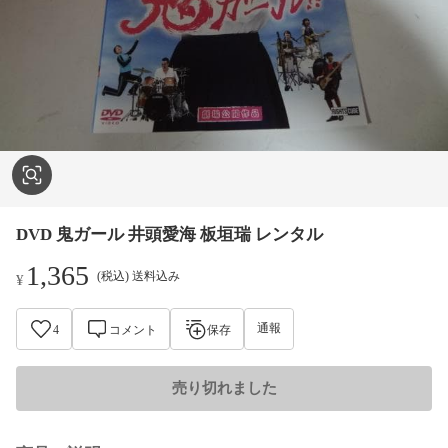
DVD 鬼ガール 井頭愛海 板垣瑞 レンタル
1,365
(税込) 送料込み
¥
通報
4
コメント
保存
売り切れました