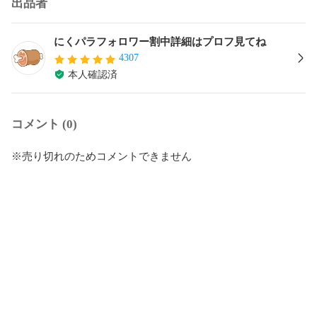
出品者
にくパラフォロワー割中詳細はプロフ見てね
4307
本人確認済
コメント (0)
※売り切れのためコメントできません