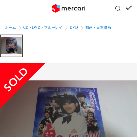
ホーム
CD・DVD・ブルーレイ
DVD
邦画・日本映画