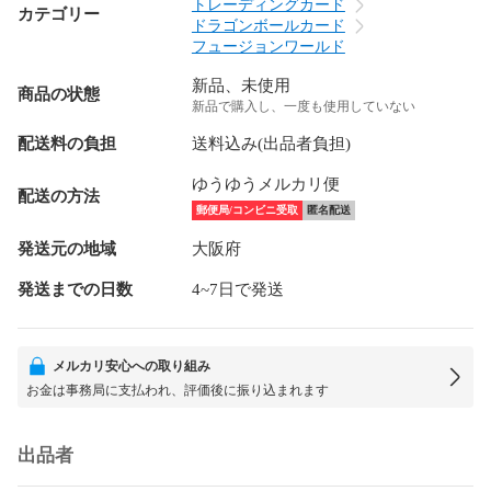
トレーディングカード
カテゴリー
ドラゴンボールカード
フュージョンワールド
新品、未使用
商品の状態
新品で購入し、一度も使用していない
配送料の負担
送料込み(出品者負担)
ゆうゆうメルカリ便
配送の方法
郵便局/コンビニ受取
匿名配送
発送元の地域
大阪府
発送までの日数
4~7日で発送
メルカリ安心への取り組み
お金は事務局に支払われ、評価後に振り込まれます
出品者