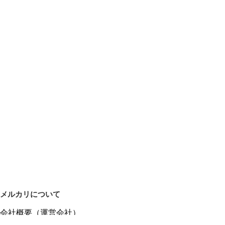
メルカリについて
会社概要（運営会社）
採用情報