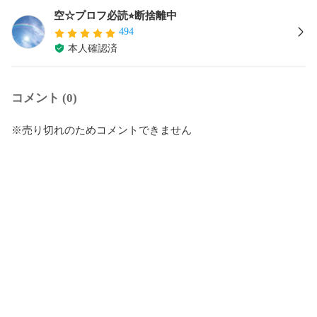
空☆プロフ必読⭐︎断捨離中
494
本人確認済
コメント (0)
※売り切れのためコメントできません