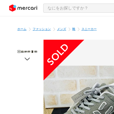
ンツにスキップ
ホーム
ファッション
メンズ
靴
スニーカー