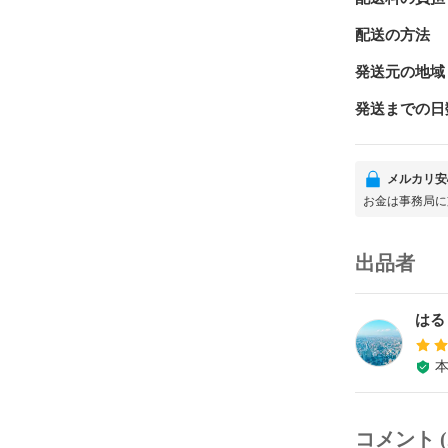
配送の方法
発送元の地域
発送までの日
メルカリ安
お金は事務局に
出品者
はる
コメント (