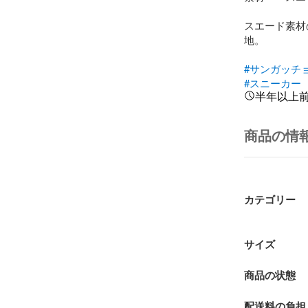
スエード素材
地。

#サンガッチ
#スニーカー
半年以上
商品の情
カテゴリー
サイズ
商品の状態
配送料の負担