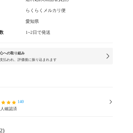
らくらくメルカリ便
愛知県
数
1~2日で発送
心への取り組み
支払われ、評価後に振り込まれます
140
本人確認済
2)