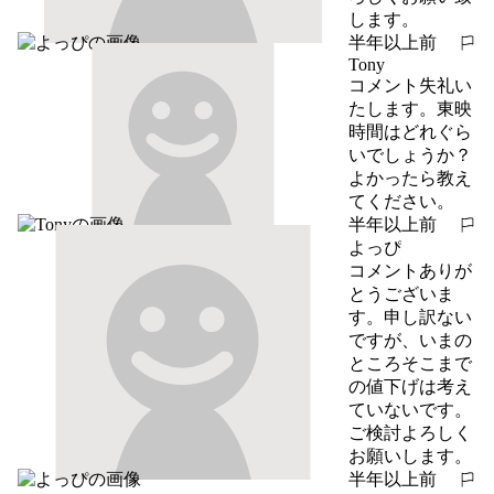
します。
半年以上前
報告する
Tony
コメント失礼い
たします。東映
時間はどれぐら
いでしょうか？
よかったら教え
てください。
半年以上前
報告する
よっぴ
コメントありが
とうございま
す。申し訳ない
ですが、いまの
ところそこまで
の値下げは考え
ていないです。
ご検討よろしく
お願いします。
半年以上前
報告する