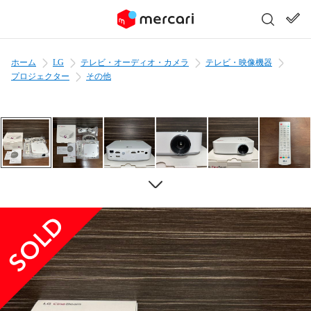
ホーム
LG
テレビ・オーディオ・カメラ
テレビ・映像機器
プロジェクター
その他