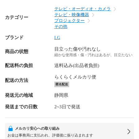
テレビ・オーディオ・カメラ
テレビ・映像機器
カテゴリー
プロジェクター
その他
ブランド
LG
目立った傷や汚れなし
商品の状態
細かな使用感・傷・汚れはあるが、目立たない
配送料の負担
送料込み(出品者負担)
らくらくメルカリ便
配送の方法
匿名配送
発送元の地域
静岡県
発送までの日数
2~3日で発送
メルカリ安心への取り組み
お金は事務局に支払われ、評価後に振り込まれます