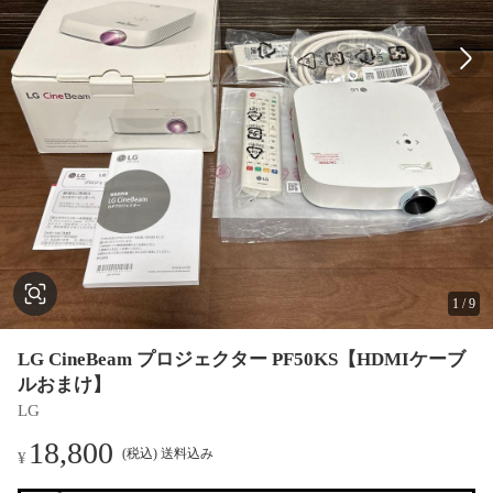
1
/
9
LG CineBeam プロジェクター PF50KS【HDMIケーブ
ルおまけ】
LG
18,800
(税込) 送料込み
¥