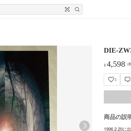
DIE-Z
4,598
(
¥
3
商品の説
1996.2.