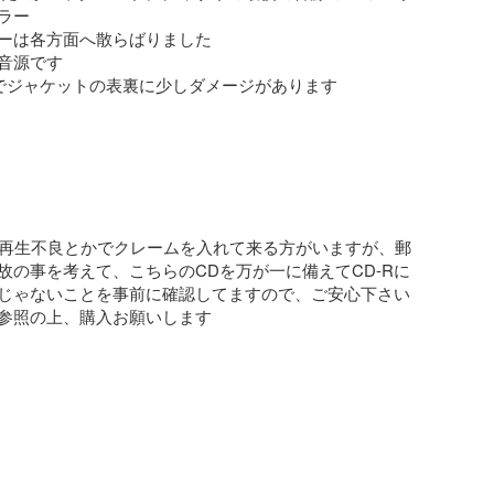
ー

ーは各方面へ散らばりました

音源です

でジャケットの表裏に少しダメージがあります

を再生不良とかでクレームを入れて来る方がいますが、郵
故の事を考えて、こちらのCDを万が一に備えてCD-Rに
じゃないことを事前に確認してますので、ご安心下さい

参照の上、購入お願いします
