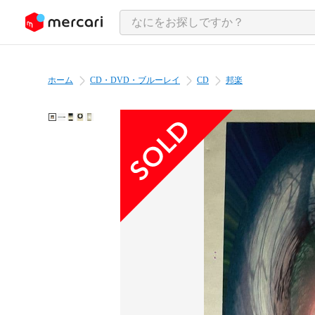
ンツにスキップ
ホーム
CD・DVD・ブルーレイ
CD
邦楽