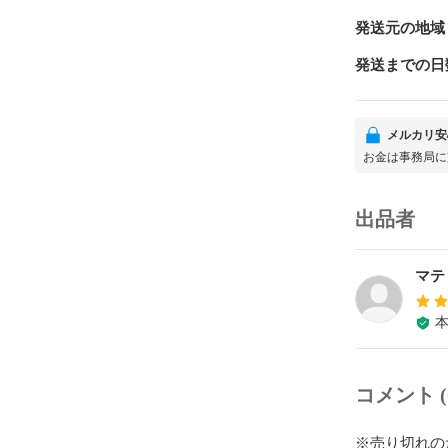
発送元の地域
発送までの日
メルカリ安
お金は事務局に
出品者
マテ
コメント (
※売り切れの