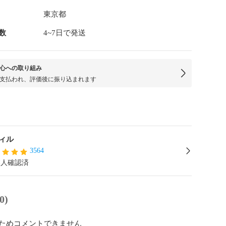
東京都
数
4~7日で発送
心への取り組み
支払われ、評価後に振り込まれます
ィル
3564
本人確認済
0)
ためコメントできません