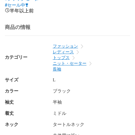
#セール中❣️
半年以上前
商品の情報
ファッション
レディース
カテゴリー
トップス
ニット・セーター
長袖
サイズ
L
カラー
ブラック
袖丈
半袖
着丈
ミドル
ネック
タートルネック