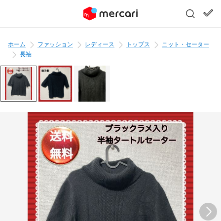
ホーム
ファッション
レディース
トップス
ニット・セーター
長袖