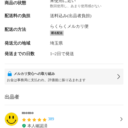
未使用に近い
商品の状態
数回使用し、あまり使用感がない
配送料の負担
送料込み(出品者負担)
らくらくメルカリ便
配送の方法
匿名配送
発送元の地域
埼玉県
発送までの日数
1~2日で発送
メルカリ安心への取り組み
お金は事務局に支払われ、評価後に振り込まれます
出品者
momo
389
本人確認済