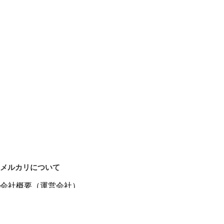
メルカリについて
会社概要（運営会社）
採用情報
プレスリリース
公式ブログ