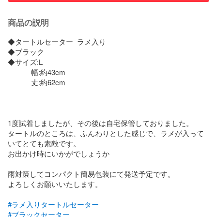
商品の説明
◆タートルセーター  ラメ入り

◆ブラック

◆サイズ:L     

            幅:約43cm

            丈:約62cm

1度試着しましたが、その後は自宅保管しておりました。

タートルのところは、ふんわりとした感じで、ラメが入って
いてとても素敵です。

お出かけ時にいかがでしょうか

雨対策してコンパクト簡易包装にて発送予定です。

よろしくお願いいたします。

#ラメ入りタートルセーター
#ブラックセーター