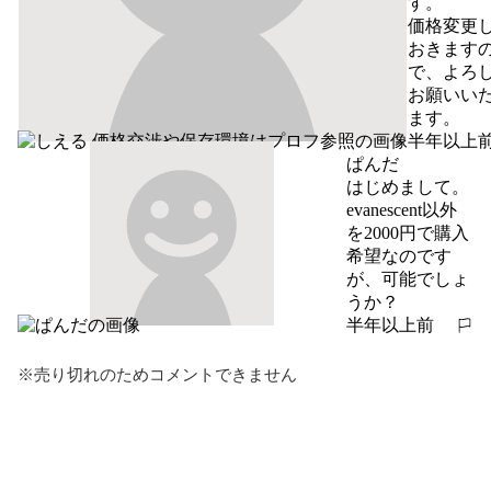
す。

価格変更
おきます
で、よろ
お願いい
ます。
半年以上
報告する
ぱんだ
はじめまして。

evanescent以外
を2000円で購入
希望なのです
が、可能でしょ
うか？
半年以上前
報告する
※売り切れのためコメントできません