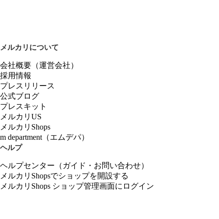
メルカリについて
会社概要（運営会社）
採用情報
プレスリリース
公式ブログ
プレスキット
メルカリUS
メルカリShops
m department（エムデパ）
ヘルプ
ヘルプセンター（ガイド・お問い合わせ）
メルカリShopsでショップを開設する
メルカリShops ショップ管理画面にログイン
メルカリShops出店者向けガイド
お問い合わせ一覧
フリーワードから商品をさがす