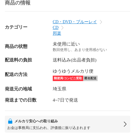
商品の情報
CD・DVD・ブルーレイ
カテゴリー
CD
邦楽
未使用に近い
商品の状態
数回使用し、あまり使用感がない
配送料の負担
送料込み(出品者負担)
ゆうゆうメルカリ便
配送の方法
郵便局/コンビニ受取
匿名配送
発送元の地域
埼玉県
発送までの日数
4~7日で発送
メルカリ安心への取り組み
お金は事務局に支払われ、評価後に振り込まれます