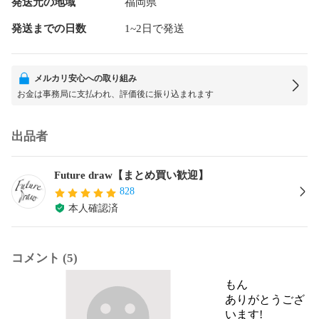
発送元の地域
福岡県
発送までの日数
1~2日で発送
メルカリ安心への取り組み
お金は事務局に支払われ、評価後に振り込まれます
出品者
Future draw【まとめ買い歓迎】
828
本人確認済
コメント (5)
もん
ありがとうござ
います!
