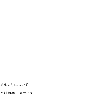
メルカリについて
会社概要（運営会社）
採用情報
プレスリリース