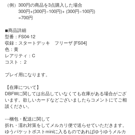
（例）300円の商品を3点購入した場合

　　　300円+(300円−100円)+ (300円−100円)

　　　=700円

◾︎商品詳細

型番：FS04-12

収録：スタートデッキ　フリーザ [FS04]

色：黄

レアリティ：C

コスト：２

プレイ用になります。

【在庫について】

DBFWに関しては出品していなくても在庫がある場合がござ
います。欲しいカードなどございましたらコメントにてご相
談ください。

---梱包・配送に関して

折れ・濡れ対策をしてメルカリ便で送らせていただきます。

ゆうパケットポストminiに入るものであればゆうゆうメルカ