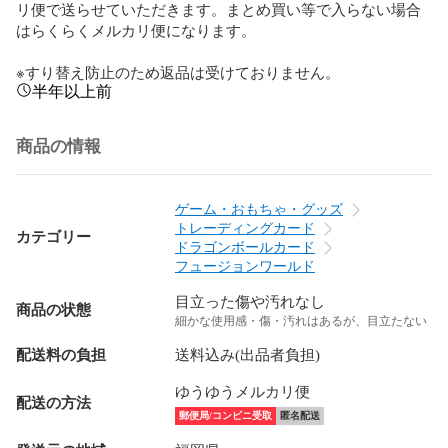
リ便で送らせていただきます。まとめ買い等で入らない場合
はらくらくメルカリ便になります。

※すり替え防止のため返品は受けておりません。
半年以上前
商品の情報
ゲーム・おもちゃ・グッズ
トレーディングカード
カテゴリー
ドラゴンボールカード
フュージョンワールド
目立った傷や汚れなし
商品の状態
細かな使用感・傷・汚れはあるが、目立たない
配送料の負担
送料込み(出品者負担)
ゆうゆうメルカリ便
配送の方法
郵便局/コンビニ受取
匿名配送