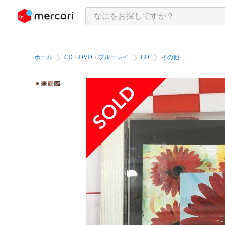
ンツにスキップ
ホーム
CD・DVD・ブルーレイ
CD
その他