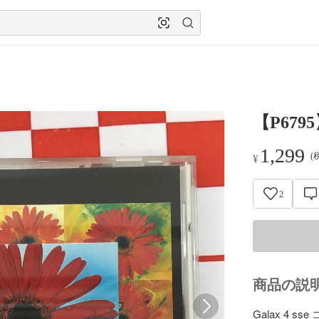
【P6795
1,299
(
¥
2
商品の説
Galax 4 s