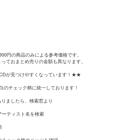
300円の商品のみによる参考価格です。

よっておまとめ売りの金額も異なります。

CDが見つけやすくなっています！★★

白のチェック柄に統一しております！

ありましたら、検索窓より

アーティスト名を検索



のチェック柄のページを確認
