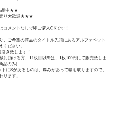
品中★★

売り大歓迎★★★

はコメントなしで即ご購入OKです！

り、ご希望の商品のタイトル先頭にあるアルファベット
えください。

値引き致します！

ご検討頂ける方、11枚目以降は、1枚100円にて販売致しま
商品のみ)

ットにSがあるものは、厚みがあって幅を取りますので、
わります。
