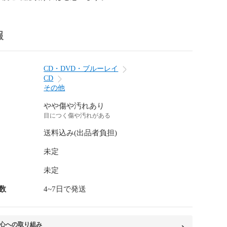
報
CD・DVD・ブルーレイ
CD
その他
やや傷や汚れあり
目につく傷や汚れがある
送料込み(出品者負担)
未定
未定
数
4~7日で発送
心への取り組み