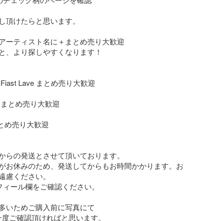
し頂けたらと思います。

アーティスト名に＋まとめ売り大歓迎

と、より探しやすくなります！

iast Lave まとめ売り大歓迎

 まとめ売り大歓迎

e まとめ売り大歓迎

からの発送とさせて頂いております。

がお休みのため、発送してからもお時間かかります。お
遠慮ください。

フィール欄をご確認ください。

多いためご購入前に写真にて

一度ご確認頂ければと思います。