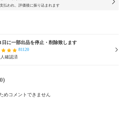
支払われ、評価後に振り込まれます
31日に一部出品を停止・削除致します
81120
本人確認済
0)
ためコメントできません