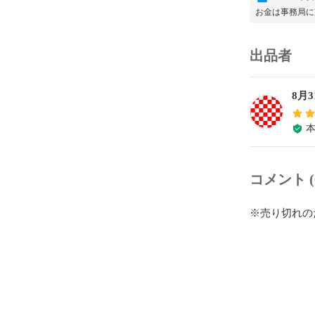
お金は事務局に
出品者
8月
コメント (
※売り切れの