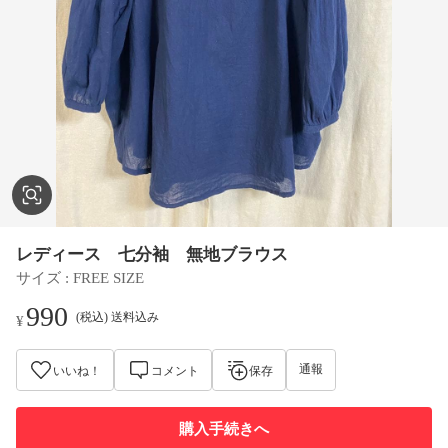
レディース 七分袖 無地ブラウス
サイズ
 : 
FREE SIZE
990
(税込) 送料込み
¥
通報
いいね！
コメント
保存
購入手続きへ