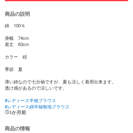
商品の説明
綿　100％

身幅　74cm

着丈　63cm

カラー　紺

季節　夏

薄い綿なので七分袖ですが、夏も涼しく着用出来ます。

透け感があるので涼しいです。

#レディース半袖ブラウス
#レディース綿半袖無地ブラウス
1か月前
商品の情報