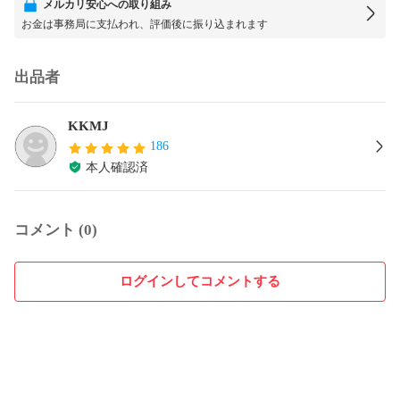
メルカリ安心への取り組み
お金は事務局に支払われ、評価後に振り込まれます
出品者
KKMJ
186
本人確認済
コメント (0)
ログインしてコメントする