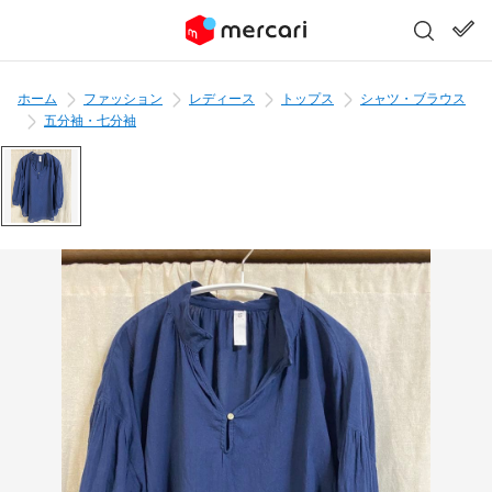
ホーム
ファッション
レディース
トップス
シャツ・ブラウス
五分袖・七分袖