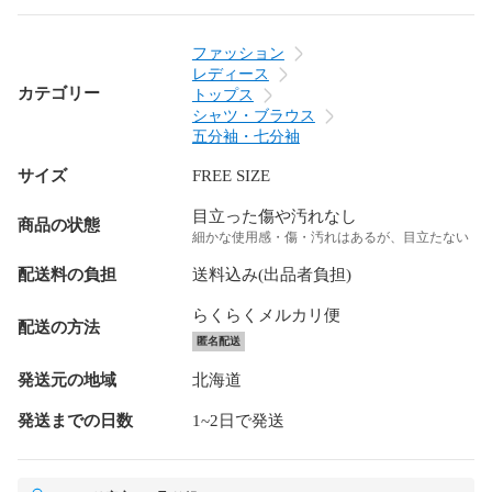
ファッション
レディース
カテゴリー
トップス
シャツ・ブラウス
五分袖・七分袖
サイズ
FREE SIZE
目立った傷や汚れなし
商品の状態
細かな使用感・傷・汚れはあるが、目立たない
配送料の負担
送料込み(出品者負担)
らくらくメルカリ便
配送の方法
匿名配送
発送元の地域
北海道
発送までの日数
1~2日で発送