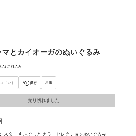
ャマとカイオーガのぬいぐるみ
税込) 送料込み
通報
コメント
保存
売り切れました
明
ンスター もふぐっと カラーセレクションぬいぐるみ 