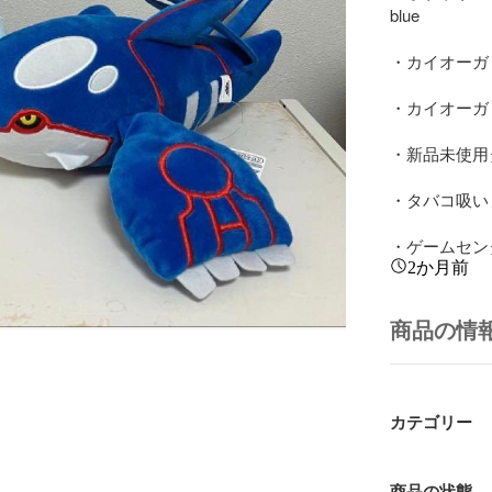
blue

・カイオーガ
・カイオーガ：
・新品未使用
・タバコ吸い
・ゲームセン
2か月前
商品の情
カテゴリー