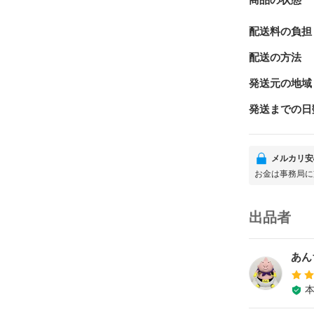
商品の状態
配送料の負担
配送の方法
発送元の地域
発送までの日
メルカリ安
お金は事務局に
出品者
あん