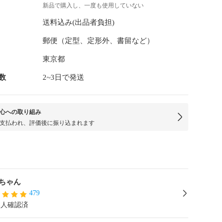
新品で購入し、一度も使用していない
送料込み(出品者負担)
郵便（定型、定形外、書留など）
東京都
数
2~3日で発送
心への取り組み
支払われ、評価後に振り込まれます
ちゃん
479
本人確認済