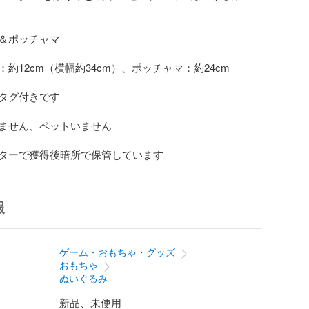
＆ポッチャマ

約12cm（横幅約34cm）、ポッチャマ：約24cm

タグ付きです

ません、ペットいません

ターで獲得後暗所で保管しています
報
ゲーム・おもちゃ・グッズ
おもちゃ
ぬいぐるみ
新品、未使用