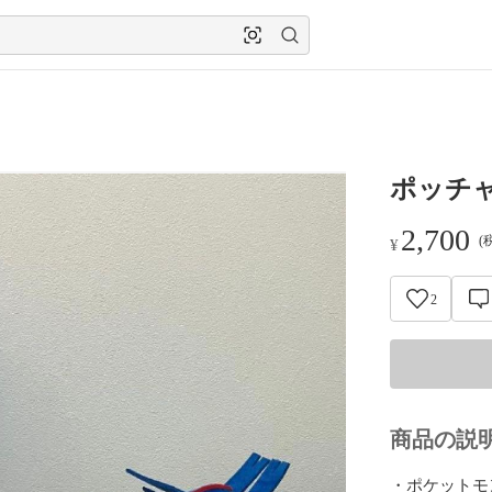
ポッチ
2,700
(
¥
2
商品の説
・ポケットモ