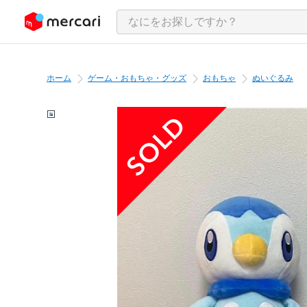
ンツにスキップ
ホーム
ゲーム・おもちゃ・グッズ
おもちゃ
ぬいぐるみ