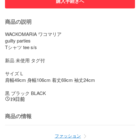
購入手続きへ
商品の説明
WACKOMARIA ワコマリア 

guilty parties

Tシャツ tee s/s

新品 未使用 タグ付

サイズ L

肩幅49cm 身幅106cm 着丈69cm 袖丈24cm

黒 ブラック BLACK
19日前
商品の情報
ファッション