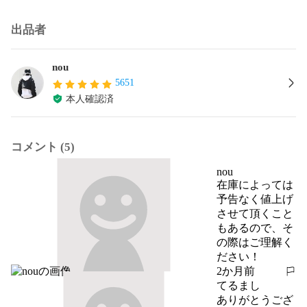
出品者
nou
5651
本人確認済
コメント (5)
nou
在庫によっては
予告なく値上げ
させて頂くこと
もあるので、そ
の際はご理解く
ださい！
2か月前
報告する
てるまし
ありがとうござ