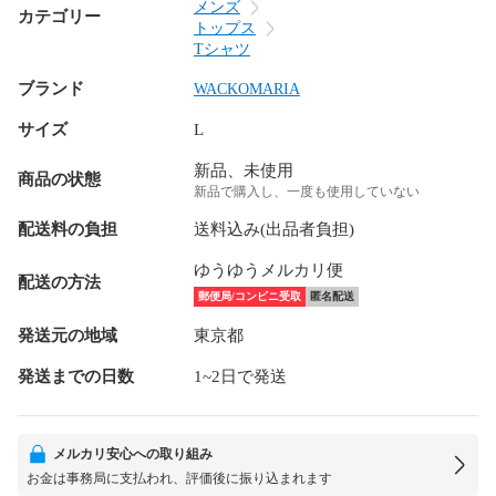
メンズ
カテゴリー
トップス
Tシャツ
ブランド
WACKOMARIA
サイズ
L
新品、未使用
商品の状態
新品で購入し、一度も使用していない
配送料の負担
送料込み(出品者負担)
ゆうゆうメルカリ便
配送の方法
郵便局/コンビニ受取
匿名配送
発送元の地域
東京都
発送までの日数
1~2日で発送
メルカリ安心への取り組み
お金は事務局に支払われ、評価後に振り込まれます